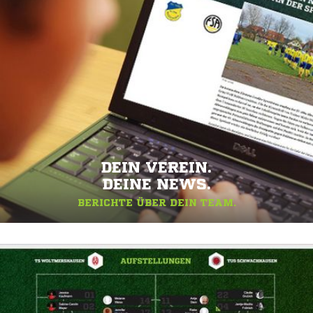
DEIN VEREIN.
DEINE NEWS.
BERICHTE ÜBER DEIN TEAM.