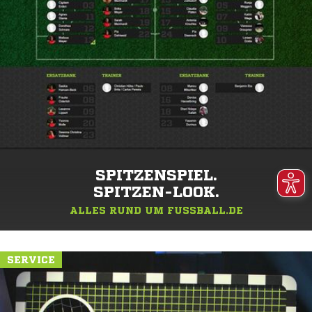
SPITZENSPIEL.
SPITZEN-LOOK.
ALLES RUND UM FUSSBALL.DE
SERVICE