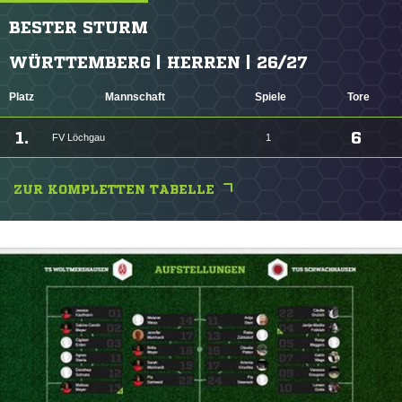
BESTER STURM
WÜRTTEMBERG | HERREN | 26/27
Platz
Mannschaft
Spiele
Tore
1.
6
FV Löchgau
1
ZUR KOMPLETTEN TABELLE