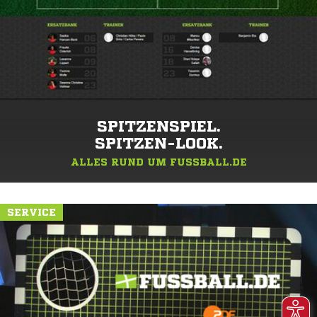
SPITZENSPIEL.
SPITZEN-LOOK.
ALLES RUND UM FUSSBALL.DE
SERVICE