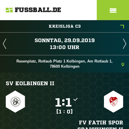
FUSSBALL.DE
KREISLIGA C3
 
 
Rasenplatz, Rotlaub Platz 1 Kolbingen, Am Rotlaub 1,
78600 Kolbingen
SV KOLBINGEN II

:

[1 : 0]
FV FATIH SPOR