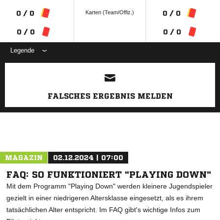
Karten (Team/Offiz.)
0 / 0
0 / 0
0 / 0
0 / 0
Legende
ANZEIGE
FALSCHES ERGEBNIS MELDEN
MAGAZIN
02.12.2024 | 07:00
FAQ: SO FUNKTIONIERT "PLAYING DOWN"
Mit dem Programm "Playing Down" werden kleinere Jugendspieler
gezielt in einer niedrigeren Altersklasse eingesetzt, als es ihrem
tatsächlichen Alter entspricht. Im FAQ gibt's wichtige Infos zum