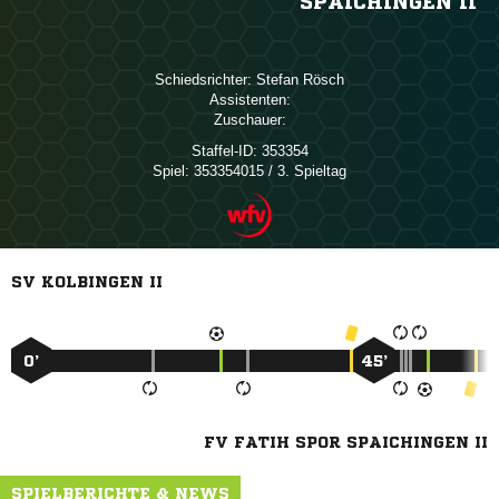
SPAICHINGEN II
Schiedsrichter:
 
Assistenten:
Zuschauer:
Staffel-ID:
353354
Spiel:
353354015 / 3. Spieltag
SV KOLBINGEN II
0’
45’
FV FATIH SPOR SPAICHINGEN II
SPIELBERICHTE & NEWS