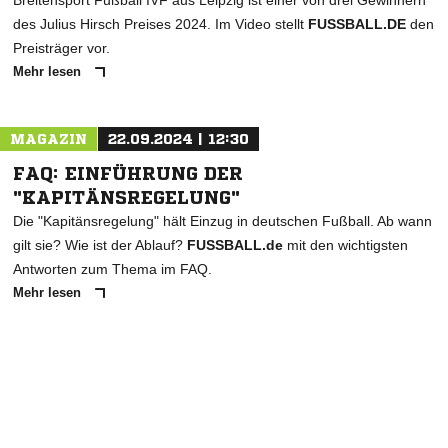
Breitensport Fußball IVF aus Leipzig ist einer von drei Gewinnern
des Julius Hirsch Preises 2024. Im Video stellt
FUSSBALL.DE
den
Preisträger vor.
Mehr lesen
MAGAZIN
22.09.2024 | 12:30
FAQ: EINFÜHRUNG DER
"KAPITÄNSREGELUNG"
Die "Kapitänsregelung" hält Einzug in deutschen Fußball. Ab wann
gilt sie? Wie ist der Ablauf?
FUSSBALL.de
mit den wichtigsten
Antworten zum Thema im FAQ.
Mehr lesen