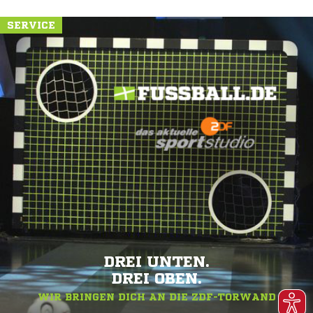
SERVICE
DREI UNTEN.
DREI OBEN.
WIR BRINGEN DICH AN DIE ZDF-TORWAND