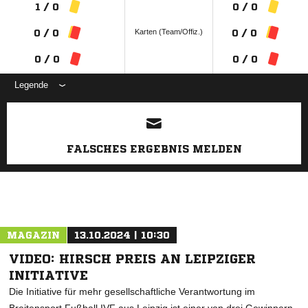
1 / 0
0 / 0
Karten (Team/Offiz.)
0 / 0
0 / 0
0 / 0
0 / 0
Legende
ANZEIGE
FALSCHES ERGEBNIS MELDEN
MAGAZIN
13.10.2024 | 10:30
VIDEO: HIRSCH PREIS AN LEIPZIGER
INITIATIVE
Die Initiative für mehr gesellschaftliche Verantwortung im