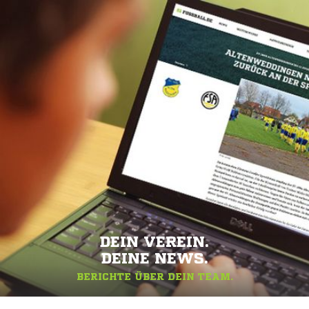
DEIN VEREIN.
DEINE NEWS.
BERICHTE ÜBER DEIN TEAM.