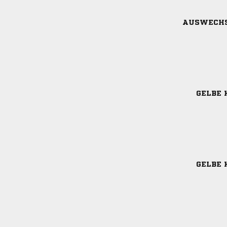
AUSWECH
GELBE 
GELBE 