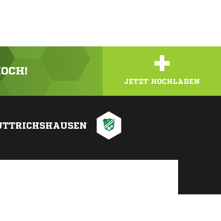
+
HOCH!
JETZT HOCHLADEN
UTTRICHSHAUSEN