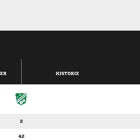
DER
HISTORIE
2
42