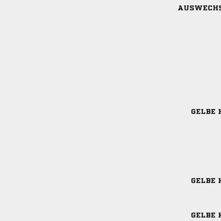
AUSWECH
GELBE 
GELBE 
GELBE 