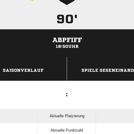
90'
ABPFIFF
18:50UHR
ANZEIGE
SAISONVERLAUF
SPIELE GEGENEINAN
:
Aktuelle Platzierung
Aktuelle Punktzahl