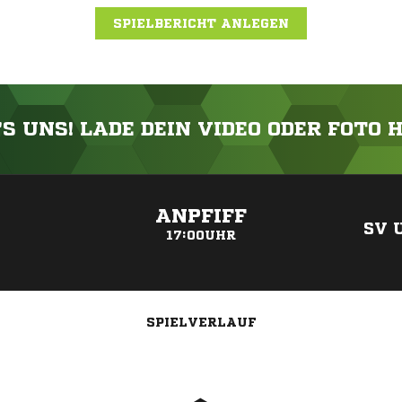
SPIELBERICHT ANLEGEN
'S UNS! LADE DEIN VIDEO ODER FOTO 
ANZEIGE
ANPFIFF
SV 
17:00UHR
SPIELVERLAUF