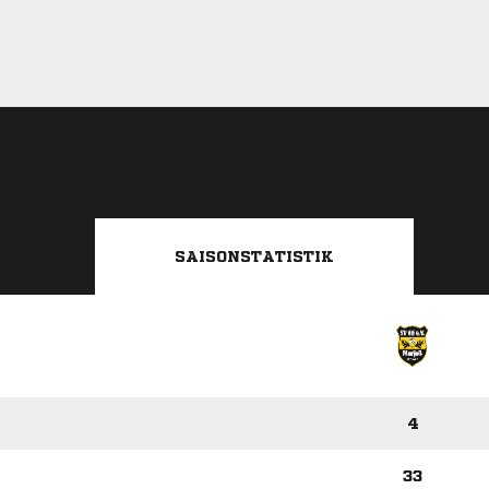
SAISONSTATISTIK
4
33