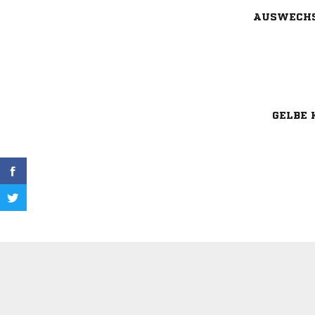
AUSWECH
GELBE 