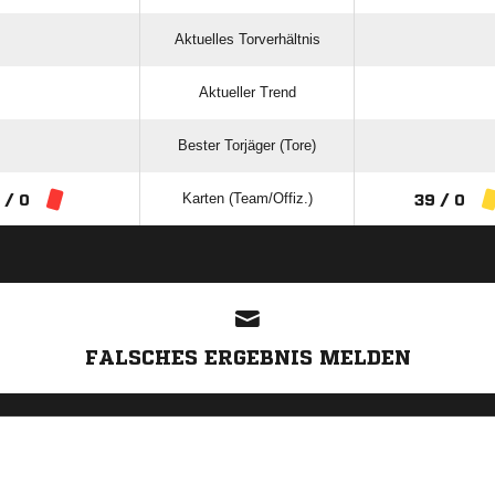
Aktuelles Torverhältnis
Aktueller Trend
Bester Torjäger (Tore)
Karten (Team/Offiz.)
 / 0
39 / 0
ANZEIGE
FALSCHES ERGEBNIS MELDEN