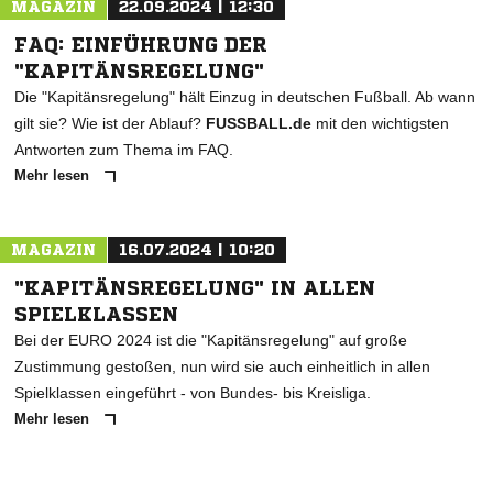
MAGAZIN
22.09.2024 | 12:30
FAQ: EINFÜHRUNG DER
"KAPITÄNSREGELUNG"
Die "Kapitänsregelung" hält Einzug in deutschen Fußball. Ab wann
gilt sie? Wie ist der Ablauf?
FUSSBALL.de
mit den wichtigsten
Antworten zum Thema im FAQ.
Mehr lesen
MAGAZIN
16.07.2024 | 10:20
"KAPITÄNSREGELUNG" IN ALLEN
SPIELKLASSEN
Bei der EURO 2024 ist die "Kapitänsregelung" auf große
Zustimmung gestoßen, nun wird sie auch einheitlich in allen
Spielklassen eingeführt - von Bundes- bis Kreisliga.
Mehr lesen