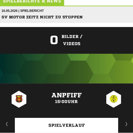
SPIELBERICHTE & NEWS
16.05.2026 | SPIELBERICHT
SV MOTOR ZEITZ NICHT ZU STOPPEN
0
BILDER /
VIDEOS
ANZEIGE
ANPFIFF
15:00UHR
SPIELVERLAUF