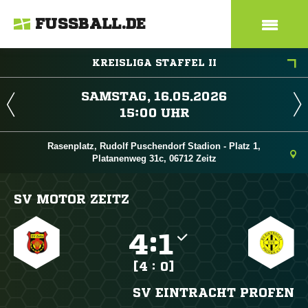
FUSSBALL.DE
KREISLIGA STAFFEL II
 
 
Rasenplatz, Rudolf Puschendorf Stadion - Platz 1,
Platanenweg 31c, 06712 Zeitz
SV MOTOR ZEITZ

:

[4 : 0]
SV EINTRACHT PROFEN