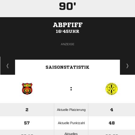
90'
ABPFIFF
16:45UHR
ANZEIGE
SAISONSTATISTIK
:
2
4
Aktuelle Platzierung
57
48
Aktuelle Punktzahl
Aktuelles