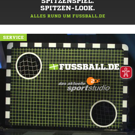
SPITZENSPIEL.
SPITZEN-LOOK.
ALLES RUND UM FUSSBALL.DE
SERVICE