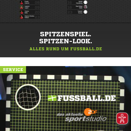
SPITZENSPIEL.
SPITZEN-LOOK.
ALLES RUND UM FUSSBALL.DE
SERVICE