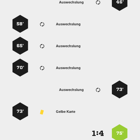
46’
Auswechslung
58’
Auswechslung
65’
Auswechslung
70’
Auswechslung
73’
Auswechslung
73’
Gelbe Karte
:


75’