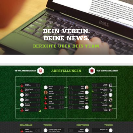
DEIN VEREIN.
DEINE NEWS.
BERICHTE ÜBER DEIN TEAM.