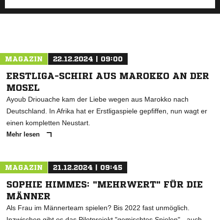
MAGAZIN
22.12.2024 | 09:00
ERSTLIGA-SCHIRI AUS MAROKKO AN DER
MOSEL
Ayoub Driouache kam der Liebe wegen aus Marokko nach
Deutschland. In Afrika hat er Erstligaspiele gepfiffen, nun wagt er
einen kompletten Neustart.
Mehr lesen
MAGAZIN
21.12.2024 | 09:45
SOPHIE HIMMES: "MEHRWERT" FÜR DIE
MÄNNER
Als Frau im Männerteam spielen? Bis 2022 fast unmöglich.
Inzwischen gibt es das Pilotprojekt "gemischtes Spielen" - auch