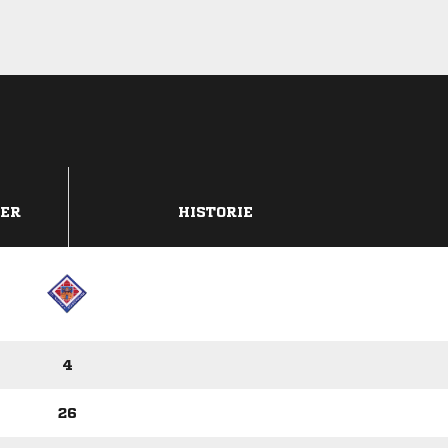
DER
HISTORIE
4
26