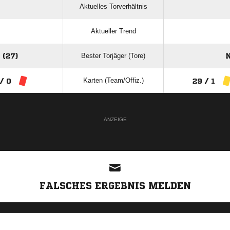
Aktuelles Torverhältnis
Aktueller Trend
Bester Torjäger (Tore)
(27)
N
Karten (Team/Offiz.)
/ 0
29 / 1
ANZEIGE
FALSCHES ERGEBNIS MELDEN