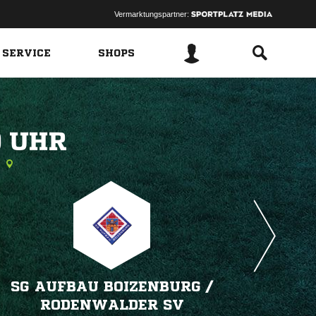
Vermarktungspartner:
 SERVICE
SHOPS
 
SG AUFBAU BOIZENBURG /​
RODENWALDER SV