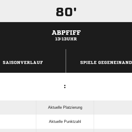
80'
ABPFIFF
13:13UHR
ANZEIGE
SAISONVERLAUF
SPIELE GEGENEINAN
:
Aktuelle Platzierung
Aktuelle Punktzahl