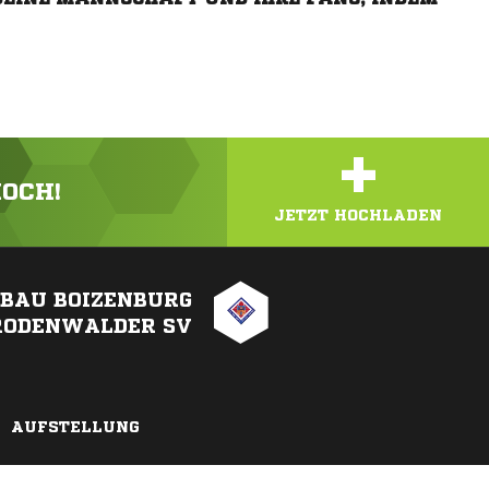
+
HOCH!
JETZT HOCHLADEN
FBAU BOIZENBURG
RODENWALDER SV
AUFSTELLUNG