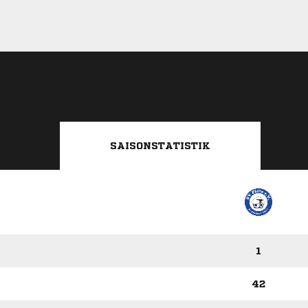
SAISONSTATISTIK
1
42