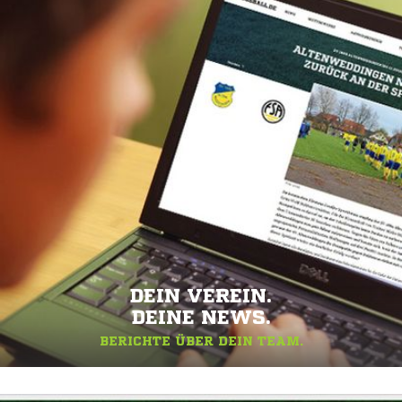
DEIN VEREIN.
DEINE NEWS.
BERICHTE ÜBER DEIN TEAM.