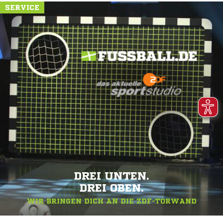
SERVICE
DREI UNTEN.
DREI OBEN.
WIR BRINGEN DICH AN DIE ZDF-TORWAND