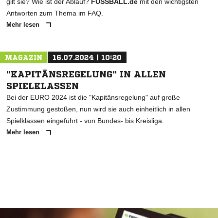
gilt sie? Wie ist der Ablauf?
FUSSBALL.de
mit den wichtigsten
Antworten zum Thema im FAQ.
Mehr lesen
MAGAZIN
16.07.2024 | 10:20
"KAPITÄNSREGELUNG" IN ALLEN
SPIELKLASSEN
Bei der EURO 2024 ist die "Kapitänsregelung" auf große
Zustimmung gestoßen, nun wird sie auch einheitlich in allen
Spielklassen eingeführt - von Bundes- bis Kreisliga.
Mehr lesen