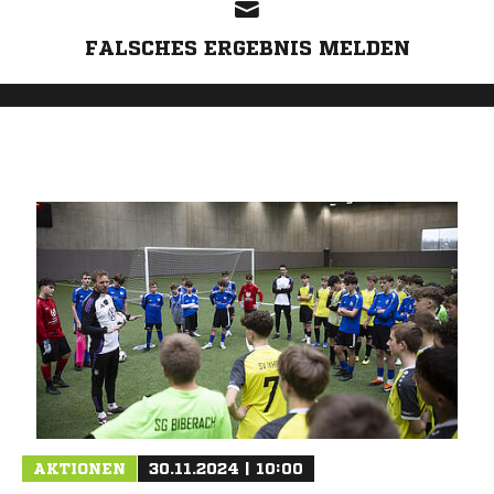
FALSCHES ERGEBNIS MELDEN
AKTIONEN
30.11.2024 | 10:00