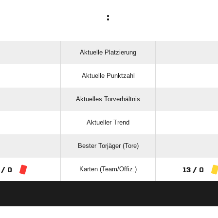
:
Aktuelle Platzierung
Aktuelle Punktzahl
Aktuelles Torverhältnis
Aktueller Trend
Bester Torjäger (Tore)
Karten (Team/Offiz.)
 / 0
13 / 0
ANZEIGE