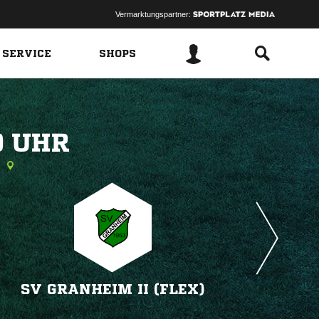
Vermarktungspartner:
 SERVICE
SHOPS
 
SV GRANHEIM II (FLEX)