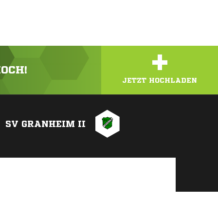
+
HOCH!
JETZT HOCHLADEN
SV GRANHEIM II