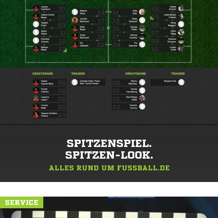
SPITZENSPIEL.
SPITZEN-LOOK.
ALLES RUND UM FUSSBALL.DE
SERVICE