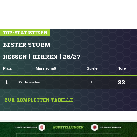
TOP-STATISTIKEN
BESTER STURM
HESSEN | HERREN | 26/27
Platz
Mannschaft
Spiele
Tore
1.
23
SG Hünstetten
1
ZUR KOMPLETTEN TABELLE