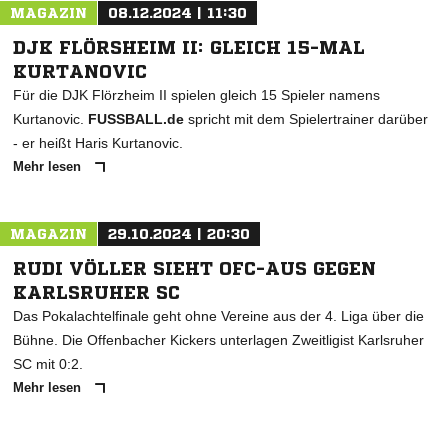
MAGAZIN
08.12.2024 | 11:30
DJK FLÖRSHEIM II: GLEICH 15-MAL
KURTANOVIC
Für die DJK Flörzheim II spielen gleich 15 Spieler namens
Kurtanovic.
FUSSBALL.de
spricht mit dem Spielertrainer darüber
- er heißt Haris Kurtanovic.
Mehr lesen
MAGAZIN
29.10.2024 | 20:30
RUDI VÖLLER SIEHT OFC-AUS GEGEN
KARLSRUHER SC
Das Pokalachtelfinale geht ohne Vereine aus der 4. Liga über die
Bühne. Die Offenbacher Kickers unterlagen Zweitligist Karlsruher
SC mit 0:2.
Mehr lesen