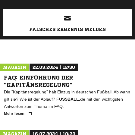
FALSCHES ERGEBNIS MELDEN
MAGAZIN
22.09.2024 | 12:30
FAQ: EINFÜHRUNG DER
"KAPITÄNSREGELUNG"
Die "Kapitänsregelung" hält Einzug in deutschen Fußball. Ab wann
gilt sie? Wie ist der Ablauf?
FUSSBALL.de
mit den wichtigsten
Antworten zum Thema im FAQ.
Mehr lesen
MAGAZIN
16.07.2024 | 10:20