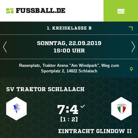
FUSSBALL.DE
1. KREISKLASSE B
 
 
Rasenplatz, Traktor Arena "Am Windpark", Weg zum
Sportplatz 2, 14822 Schlalach
SV TRAKTOR SCHLALACH

:

[1 : 2]
EINTRACHT GLINDOW II