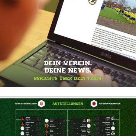
DEIN VEREIN.
DEINE NEWS.
BERICHTE ÜBER DEIN TEAM.