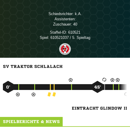
Schiedsrichter:

Assistenten:
Zuschauer:
40
Staffel-ID:
610521
Spiel:
610521037 / 5. Spieltag
SV TRAKTOR SCHLALACH
0’
45’
EINTRACHT GLINDOW II
SPIELBERICHTE & NEWS