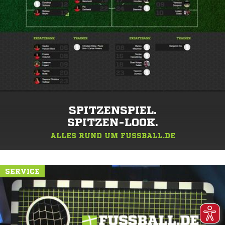
SPITZENSPIEL.
SPITZEN-LOOK.
ALLES RUND UM FUSSBALL.DE
SERVICE