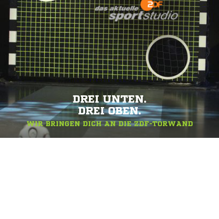
DREI UNTEN.
DREI OBEN.
WIR BRINGEN DICH AN DIE ZDF-TORWAND