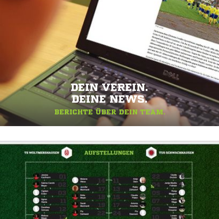
DEIN VEREIN.
DEINE NEWS.
BERICHTE ÜBER DEIN TEAM.