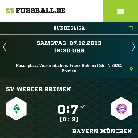
FUSSBALL.DE
BUNDESLIGA
 
 
Rasenplatz, Weser-Stadion, Franz-Böhmert-Str. 7, 28205
Bremen
SV WERDER BREMEN

:

[0 : 3]
BAYERN MÜNCHEN