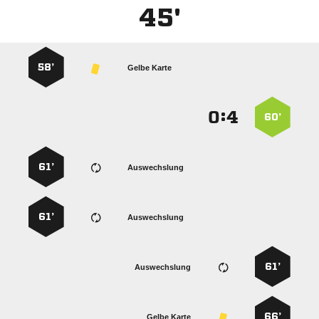
45'
58’
Gelbe Karte
:


60’
61’
Auswechslung
61’
Auswechslung
61’
Auswechslung
66’
Gelbe Karte