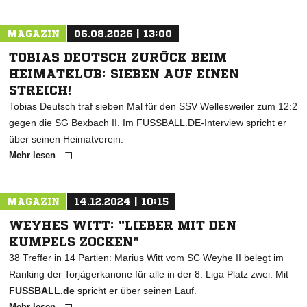
MAGAZIN
06.08.2026 | 13:00
TOBIAS DEUTSCH ZURÜCK BEIM
HEIMATKLUB: SIEBEN AUF EINEN
STREICH!
Tobias Deutsch traf sieben Mal für den SSV Wellesweiler zum 12:2
gegen die SG Bexbach II. Im FUSSBALL.DE-Interview spricht er
über seinen Heimatverein.
Mehr lesen
MAGAZIN
14.12.2024 | 10:15
WEYHES WITT: "LIEBER MIT DEN
KUMPELS ZOCKEN"
38 Treffer in 14 Partien: Marius Witt vom SC Weyhe II belegt im
Ranking der Torjägerkanone für alle in der 8. Liga Platz zwei. Mit
FUSSBALL.de
spricht er über seinen Lauf.
Mehr lesen