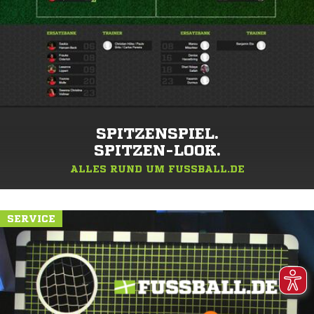
SPITZENSPIEL.
SPITZEN-LOOK.
ALLES RUND UM FUSSBALL.DE
SERVICE