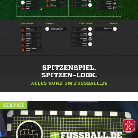
SPITZENSPIEL.
SPITZEN-LOOK.
ALLES RUND UM FUSSBALL.DE
SERVICE