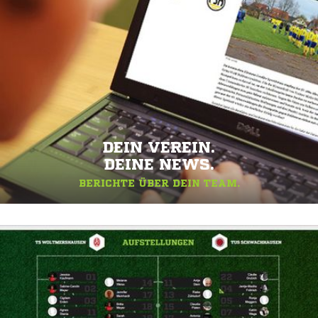
DEIN VEREIN.
DEINE NEWS.
BERICHTE ÜBER DEIN TEAM.