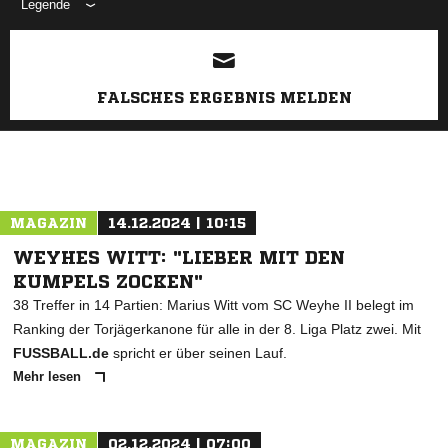
Legende
ANZEIGE
FALSCHES ERGEBNIS MELDEN
MAGAZIN
14.12.2024 | 10:15
WEYHES WITT: "LIEBER MIT DEN
KUMPELS ZOCKEN"
38 Treffer in 14 Partien: Marius Witt vom SC Weyhe II belegt im
Ranking der Torjägerkanone für alle in der 8. Liga Platz zwei. Mit
FUSSBALL.de
spricht er über seinen Lauf.
Mehr lesen
MAGAZIN
02.12.2024 | 07:00