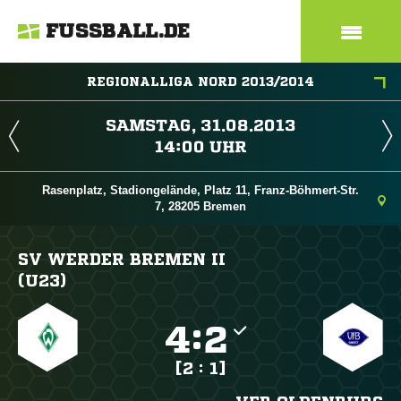
FUSSBALL.DE
REGIONALLIGA NORD 2013/2014
 
 
Rasenplatz, Stadiongelände, Platz 11, Franz-Böhmert-Str.
7, 28205 Bremen
SV WERDER BREMEN II
(U23)

:

[2 : 1]