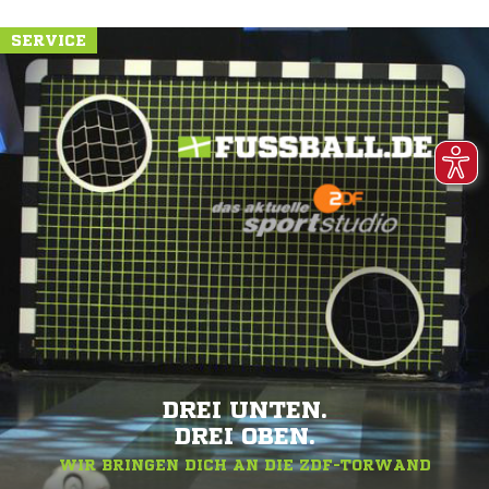
SERVICE
DREI UNTEN.
DREI OBEN.
WIR BRINGEN DICH AN DIE ZDF-TORWAND