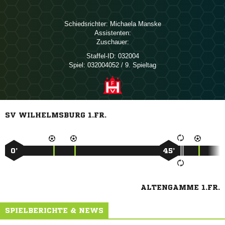
Schiedsrichter:
 
Assistenten:
Zuschauer:
Staffel-ID:
032004
Spiel:
032004052 / 9. Spieltag
SV WILHELMSBURG 1.FR.
0’
45’
ALTENGAMME 1.FR.
SPIELBERICHTE & NEWS