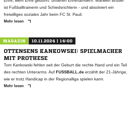
Ehre, wem Ehre gebührt: unseren Ehrenamtlern. Marleen Brüser
ist Fußballtrainerin und Schiedsrichterin - und absolviert ein
freiwilliges soziales Jahr beim FC St. Pauli.
Mehr lesen
MAGAZIN
10.11.2024 | 14:00
OTTENSENS KANKOWSKI: SPIELMACHER
MIT PROTHESE
Tom Kankowski fehlen seit der Geburt die rechte Hand und ein Teil
des rechten Unterarms. Auf
FUSSBALL.de
erzählt der 21-Jährige,
wie er trotz Handicap in der Regionalliga spielen kann.
Mehr lesen