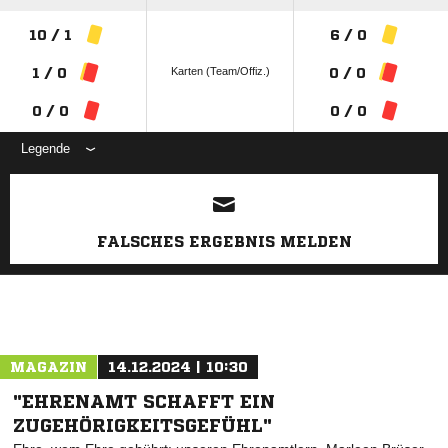
10 / 1
6 / 0
Karten (Team/Offiz.)
1 / 0
0 / 0
0 / 0
0 / 0
Legende
ANZEIGE
FALSCHES ERGEBNIS MELDEN
MAGAZIN
14.12.2024 | 10:30
"EHRENAMT SCHAFFT EIN
ZUGEHÖRIGKEITSGEFÜHL"