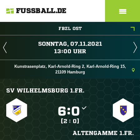
FUSSBALL.DE
FBZL OST
 
 
Kunstrasenplatz, Karl-Arnold-Ring 2, Karl-Arnold-Ring 15,
21109 Hamburg
SV WILHELMSBURG 1.FR.

:

[2 : 0]
ALTENGAMME 1.FR.