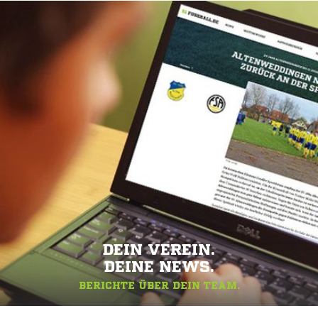
DEIN VEREIN.
DEINE NEWS.
BERICHTE ÜBER DEIN TEAM.