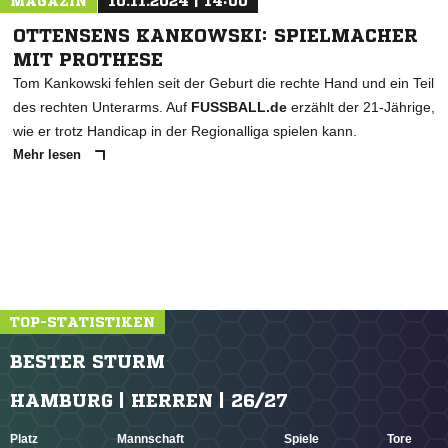
MAGAZIN
10.11.2024 | 14:00
OTTENSENS KANKOWSKI: SPIELMACHER
MIT PROTHESE
Tom Kankowski fehlen seit der Geburt die rechte Hand und ein Teil
des rechten Unterarms. Auf
FUSSBALL.de
erzählt der 21-Jährige,
wie er trotz Handicap in der Regionalliga spielen kann.
Mehr lesen
TOP-STATISTIKEN
BESTER STURM
HAMBURG | HERREN | 26/27
Platz
Mannschaft
Spiele
Tore