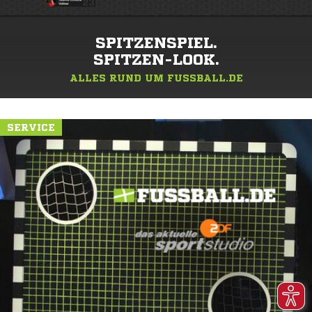
SPITZENSPIEL.
SPITZEN-LOOK.
ALLES RUND UM FUSSBALL.DE
SERVICE