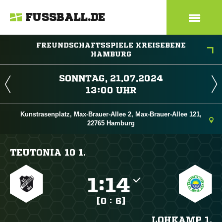
FUSSBALL.DE
FREUNDSCHAFTSSPIELE KREISEBENE
HAMBURG
 
 
Kunstrasenplatz, Max-Brauer-Allee 2, Max-Brauer-Allee 121,
22765 Hamburg
TEUTONIA 10 1.

:

[0 : 6]
LOHKAMP 1.