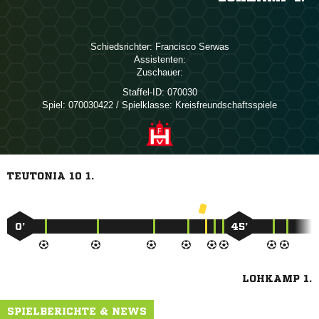
Schiedsrichter:
 
Assistenten:
Zuschauer:
Staffel-ID:
070030
Spiel:
070030422 / Spielklasse: Kreisfreundschaftsspiele
TEUTONIA 10 1.
0’
45’
LOHKAMP 1.
SPIELBERICHTE & NEWS