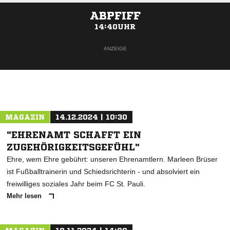
ABPFIFF
14:40UHR
ANZEIGE
MAGAZIN
14.12.2024 | 10:30
"EHRENAMT SCHAFFT EIN
ZUGEHÖRIGKEITSGEFÜHL"
Ehre, wem Ehre gebührt: unseren Ehrenamtlern. Marleen Brüser
ist Fußballtrainerin und Schiedsrichterin - und absolviert ein
freiwilliges soziales Jahr beim FC St. Pauli.
Mehr lesen