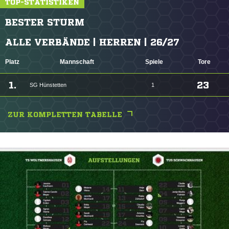
TOP-STATISTIKEN
BESTER STURM
ALLE VERBÄNDE | HERREN | 26/27
Platz
Mannschaft
Spiele
Tore
1.
23
SG Hünstetten
1
ZUR KOMPLETTEN TABELLE