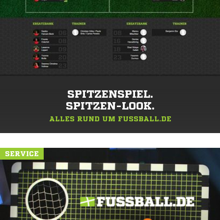
SPITZENSPIEL.
SPITZEN-LOOK.
ALLES RUND UM FUSSBALL.DE
SERVICE