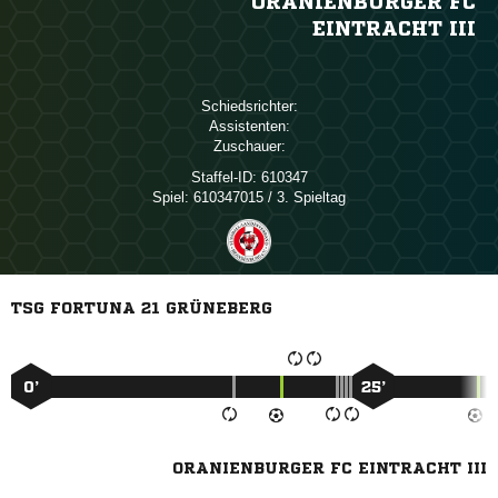
ORANIENBURGER FC
EINTRACHT III
Schiedsrichter:
Assistenten:
Zuschauer:
Staffel-ID:
610347
Spiel:
610347015 / 3. Spieltag
TSG FORTUNA 21 GRÜNEBERG
0’
25’
ORANIENBURGER FC EINTRACHT III