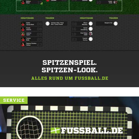
SPITZENSPIEL.
SPITZEN-LOOK.
ALLES RUND UM FUSSBALL.DE
SERVICE