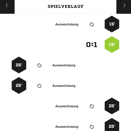
SPIELVERLAUF
15’
Auswechslung
:


19’
25’
Auswechslung
25’
Auswechslung
25’
Auswechslung
25’
Auswechslung