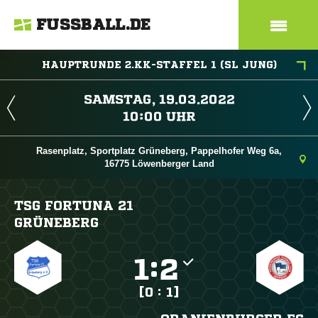
FUSSBALL.DE
HAUPTRUNDE 2.KK-STAFFEL 1 (SL JUNG)
 
 
Rasenplatz, Sportplatz Grüneberg, Pappelhofer Weg 6a,
16775 Löwenberger Land
TSG FORTUNA 21
GRÜNEBERG

:

[0 : 1]