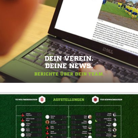
DEIN VEREIN.
DEINE NEWS.
BERICHTE ÜBER DEIN TEAM.