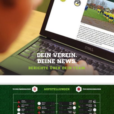
DEIN VEREIN.
DEINE NEWS.
BERICHTE ÜBER DEIN TEAM.