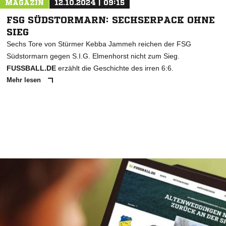
MAGAZIN
12.10.2024 | 09:15
FSG SÜDSTORMARN: SECHSERPACK OHNE
SIEG
Sechs Tore von Stürmer Kebba Jammeh reichen der FSG
Südstormarn gegen S.I.G. Elmenhorst nicht zum Sieg.
FUSSBALL.DE
erzählt die Geschichte des irren 6:6.
Mehr lesen