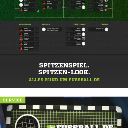
SPITZENSPIEL.
SPITZEN-LOOK.
ALLES RUND UM FUSSBALL.DE
SERVICE