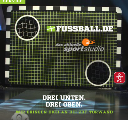
SERVICE
DREI UNTEN.
DREI OBEN.
WIR BRINGEN DICH AN DIE ZDF-TORWAND