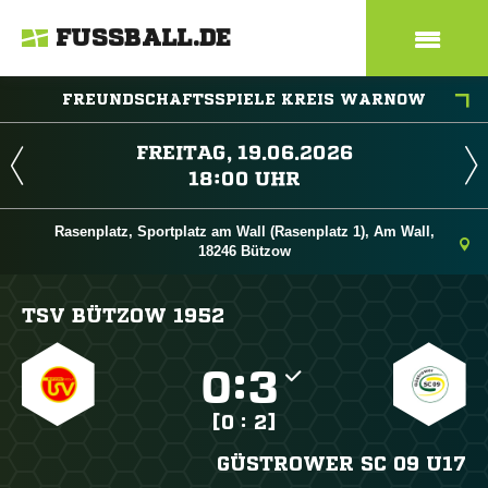
FUSSBALL.DE
FREUNDSCHAFTSSPIELE KREIS WARNOW
 
 
Rasenplatz, Sportplatz am Wall (Rasenplatz 1), Am Wall,
18246 Bützow
TSV BÜTZOW 1952

:

[0 : 2]
GÜSTROWER SC 09 U17