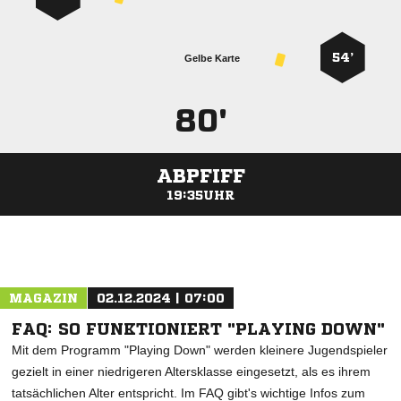
54’
Gelbe Karte
80'
ABPFIFF
19:35UHR
ANZEIGE
MAGAZIN
02.12.2024 | 07:00
FAQ: SO FUNKTIONIERT "PLAYING DOWN"
Mit dem Programm "Playing Down" werden kleinere Jugendspieler
gezielt in einer niedrigeren Altersklasse eingesetzt, als es ihrem
tatsächlichen Alter entspricht. Im FAQ gibt's wichtige Infos zum