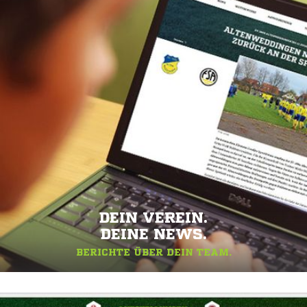
DEIN VEREIN.
DEINE NEWS.
BERICHTE ÜBER DEIN TEAM.