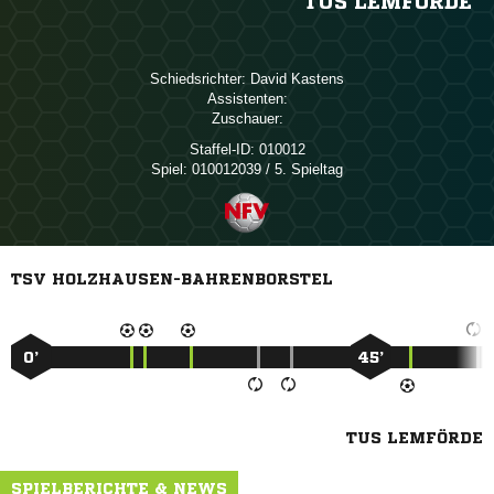
TUS LEMFÖRDE
Schiedsrichter:
 
Assistenten:
Zuschauer:
Staffel-ID:
010012
Spiel:
010012039 / 5. Spieltag
TSV HOLZHAUSEN-BAHRENBORSTEL
0’
45’
TUS LEMFÖRDE
SPIELBERICHTE & NEWS