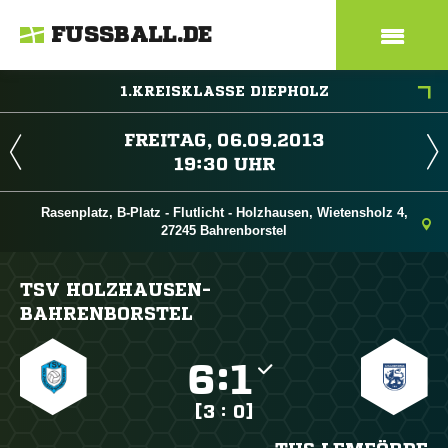
FUSSBALL.DE
1.KREISKLASSE DIEPHOLZ
 
 
Rasenplatz, B-Platz - Flutlicht - Holzhausen, Wietensholz 4,
27245 Bahrenborstel
TSV HOLZHAUSEN-
BAHRENBORSTEL

:

[3 : 0]