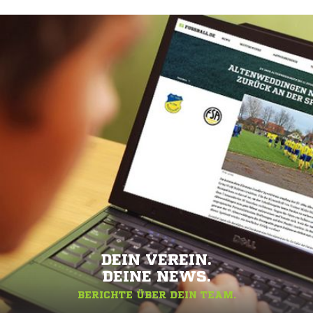
DEIN VEREIN.
DEINE NEWS.
BERICHTE ÜBER DEIN TEAM.