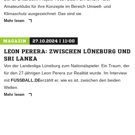
Amateurklubs für ihre Konzepte im Bereich Umwelt- und
Klimaschutz ausgezeichnet. Das sind sie.
Mehr lesen
MAGAZIN
27.10.2024 | 11:00
LEON PERERA: ZWISCHEN LÜNEBURG UND
SRI LANKA
Von der Landesliga Lüneburg zum Nationalspieler. Ein Traum, der
für den 27-jährigen Leon Perera zur Realität wurde. Im Interview
mit
FUSSBALL.DE
erzählt er, wie es ist, zwischen den beiden
Welten.
Mehr lesen