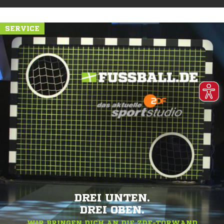
SERVICE
DREI UNTEN.
DREI OBEN.
WIR BRINGEN DICH AN DIE ZDF-TORWAND