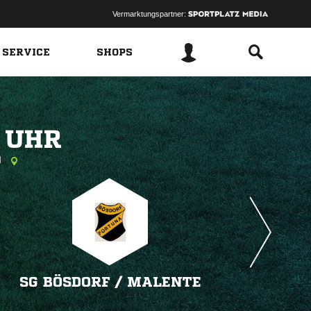
Vermarktungspartner:
 SERVICE
SHOPS
 
l
SG BÖSDORF /​ MALENTE