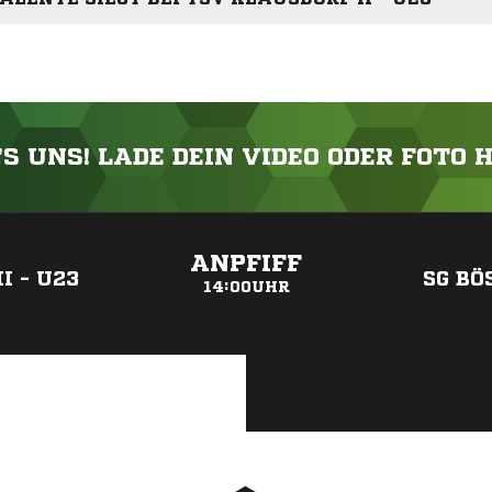
'S UNS! LADE DEIN VIDEO ODER FOTO 
ANZEIGE
ANPFIFF
I - U23
SG BÖ
14:00UHR