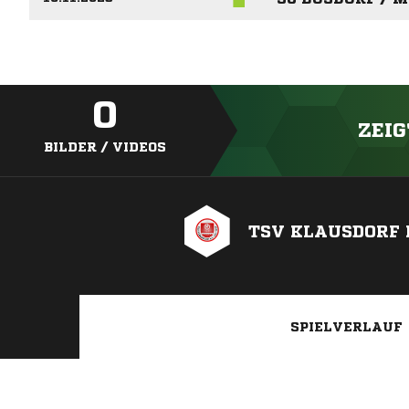
0
ZEIG
BILDER / VIDEOS
TSV KLAUSDORF I
SPIELVERLAUF