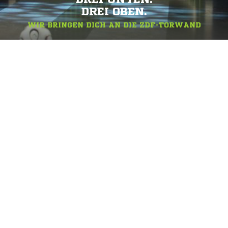
DREI OBEN.
WIR BRINGEN DICH AN DIE ZDF-TORWAND