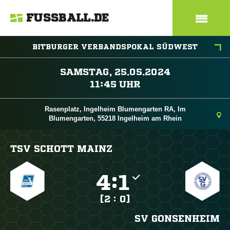
FUSSBALL.DE
BITBURGER VERBANDSPOKAL SÜDWEST
 
 
Rasenplatz, Ingelheim Blumengarten RA, Im
Blumengarten, 55218 Ingelheim am Rhein
TSV SCHOTT MAINZ

:

[2 : 0]
SV GONSENHEIM