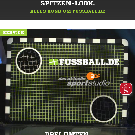
SPITZEN-LOOK.
ALLES RUND UM FUSSBALL.DE
SERVICE
DREI UNTEN.