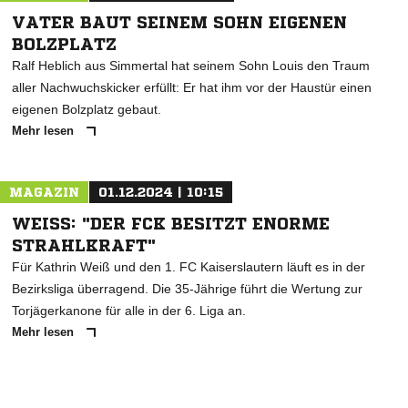
VATER BAUT SEINEM SOHN EIGENEN
BOLZPLATZ
Ralf Heblich aus Simmertal hat seinem Sohn Louis den Traum
aller Nachwuchskicker erfüllt: Er hat ihm vor der Haustür einen
eigenen Bolzplatz gebaut.
Mehr lesen
MAGAZIN
01.12.2024 | 10:15
WEISS: "DER FCK BESITZT ENORME S
TRAHLKRAFT"
Für Kathrin Weiß und den 1. FC Kaiserslautern läuft es in der
Bezirksliga überragend. Die 35-Jährige führt die Wertung zur
Torjägerkanone für alle in der 6. Liga an.
Mehr lesen