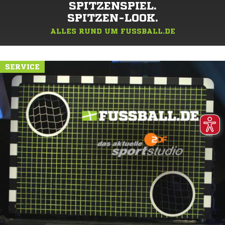
SPITZENSPIEL.
SPITZEN-LOOK.
ALLES RUND UM FUSSBALL.DE
SERVICE