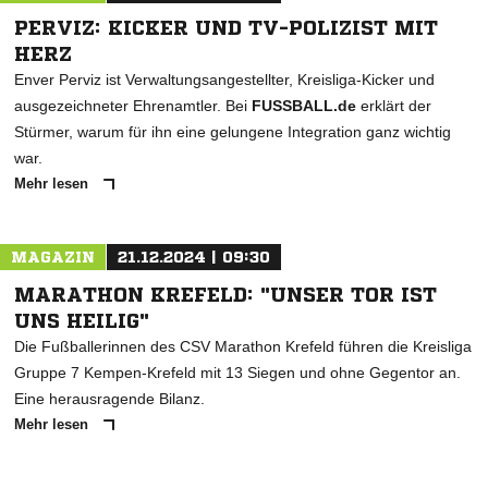
PERVIZ: KICKER UND TV-POLIZIST MIT
HERZ
Enver Perviz ist Verwaltungsangestellter, Kreisliga-Kicker und
ausgezeichneter Ehrenamtler. Bei
FUSSBALL.de
erklärt der
Stürmer, warum für ihn eine gelungene Integration ganz wichtig
war.
Mehr lesen
MAGAZIN
21.12.2024 | 09:30
MARATHON KREFELD: "UNSER TOR IST
UNS HEILIG"
Die Fußballerinnen des CSV Marathon Krefeld führen die Kreisliga
Gruppe 7 Kempen-Krefeld mit 13 Siegen und ohne Gegentor an.
Eine herausragende Bilanz.
Mehr lesen