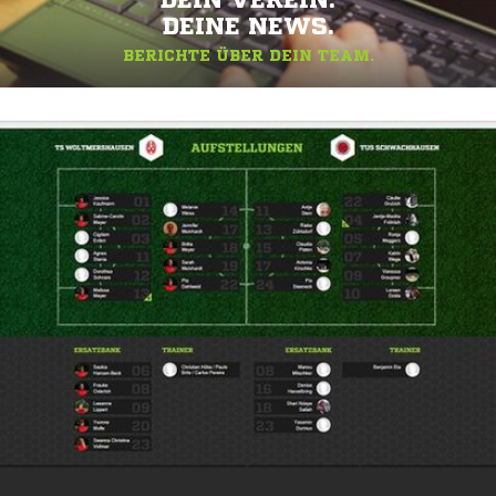
DEIN VEREIN.
DEINE NEWS.
BERICHTE ÜBER DEIN TEAM.