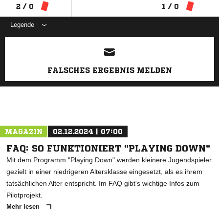
2 / 0
1 / 0
Legende
ANZEIGE
FALSCHES ERGEBNIS MELDEN
MAGAZIN
02.12.2024 | 07:00
FAQ: SO FUNKTIONIERT "PLAYING DOWN"
Mit dem Programm "Playing Down" werden kleinere Jugendspieler
gezielt in einer niedrigeren Altersklasse eingesetzt, als es ihrem
tatsächlichen Alter entspricht. Im FAQ gibt's wichtige Infos zum
Pilotprojekt.
Mehr lesen