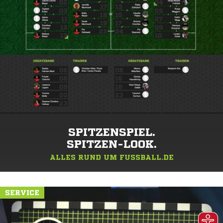
SPITZENSPIEL.
SPITZEN-LOOK.
ALLES RUND UM FUSSBALL.DE
SERVICE