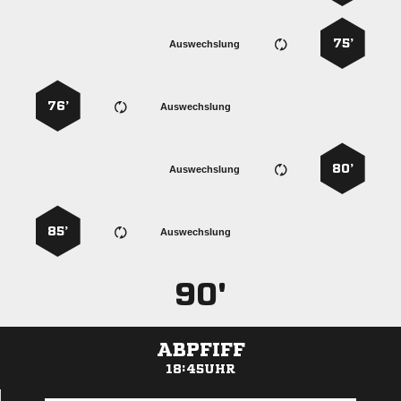
75’
Auswechslung
76’
Auswechslung
80’
Auswechslung
85’
Auswechslung
90'
ABPFIFF
18:45UHR
ANZEIGE