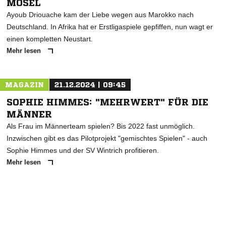
MOSEL
Ayoub Driouache kam der Liebe wegen aus Marokko nach
Deutschland. In Afrika hat er Erstligaspiele gepfiffen, nun wagt er
einen kompletten Neustart.
Mehr lesen
MAGAZIN
21.12.2024 | 09:45
SOPHIE HIMMES: "MEHRWERT" FÜR DIE
MÄNNER
Als Frau im Männerteam spielen? Bis 2022 fast unmöglich.
Inzwischen gibt es das Pilotprojekt "gemischtes Spielen" - auch
Sophie Himmes und der SV Wintrich profitieren.
Mehr lesen