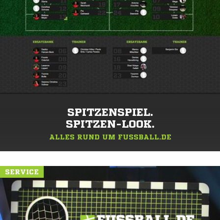
SPITZENSPIEL.
SPITZEN-LOOK.
ALLES RUND UM FUSSBALL.DE
SERVICE