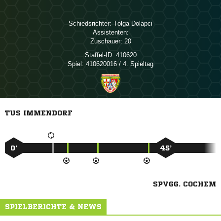
Schiedsrichter:
 
Assistenten:
Zuschauer:
20
Staffel-ID:
410620
Spiel:
410620016 / 4. Spieltag
TUS IMMENDORF
0’
45’
SPVGG. COCHEM
SPIELBERICHTE & NEWS