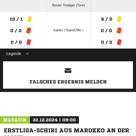
Bester Torjäger (Tore)
10 / 1
6 / 0
Karten (Team/Offiz.)
0 / 0
0 / 0
0 / 0
0 / 0
Legende
ANZEIGE
FALSCHES ERGEBNIS MELDEN
MAGAZIN
22.12.2024 | 09:00
ERSTLIGA-SCHIRI AUS MAROKKO AN DER