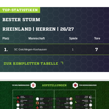
TOP-STATISTIKEN
BESTER STURM
RHEINLAND | HERREN | 26/27
Platz
Mannschaft
Spiele
Tore
1.
7
SC Geichlingen-Koxhausen
1
ZUR KOMPLETTEN TABELLE