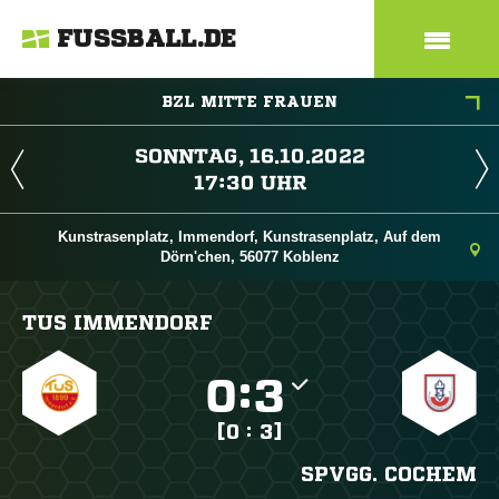
FUSSBALL.DE
BZL MITTE FRAUEN
 
 
Kunstrasenplatz, Immendorf, Kunstrasenplatz, Auf dem
Dörn'chen, 56077 Koblenz
TUS IMMENDORF

:

[0 : 3]
SPVGG. COCHEM