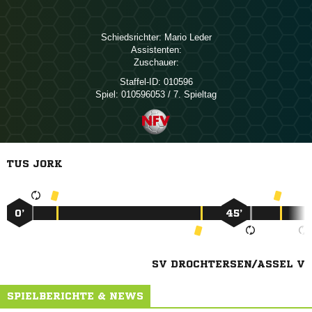
Schiedsrichter:
 
Assistenten:
Zuschauer:
Staffel-ID:
010596
Spiel:
010596053 / 7. Spieltag
TUS JORK
0’
45’
SV DROCHTERSEN/ASSEL V
SPIELBERICHTE & NEWS