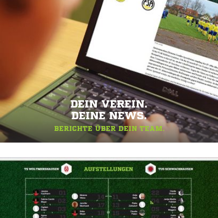
DEIN VEREIN.
DEINE NEWS.
BERICHTE ÜBER DEIN TEAM.