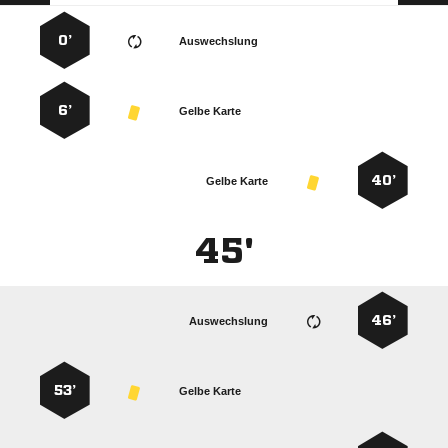
0’
Auswechslung
6’
Gelbe Karte
40’
Gelbe Karte
45'
46’
Auswechslung
53’
Gelbe Karte