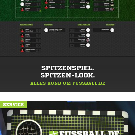
SPITZENSPIEL.
SPITZEN-LOOK.
ALLES RUND UM FUSSBALL.DE
SERVICE