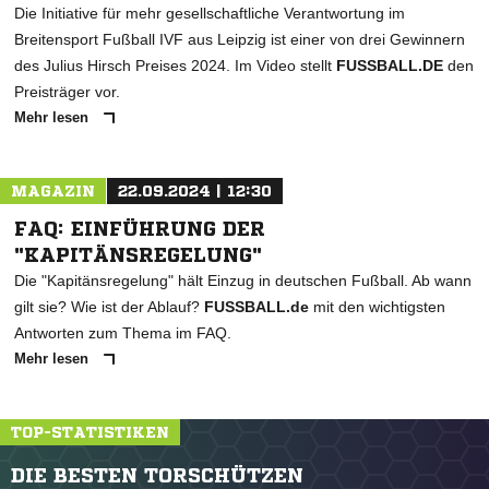
Die Initiative für mehr gesellschaftliche Verantwortung im
Breitensport Fußball IVF aus Leipzig ist einer von drei Gewinnern
des Julius Hirsch Preises 2024. Im Video stellt
FUSSBALL.DE
den
Preisträger vor.
Mehr lesen
MAGAZIN
22.09.2024 | 12:30
FAQ: EINFÜHRUNG DER
"KAPITÄNSREGELUNG"
Die "Kapitänsregelung" hält Einzug in deutschen Fußball. Ab wann
gilt sie? Wie ist der Ablauf?
FUSSBALL.de
mit den wichtigsten
Antworten zum Thema im FAQ.
Mehr lesen
TOP-STATISTIKEN
DIE BESTEN TORSCHÜTZEN