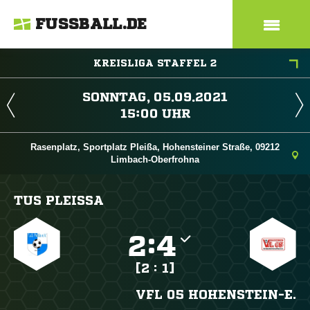
FUSSBALL.DE
KREISLIGA STAFFEL 2
 
 
Rasenplatz, Sportplatz Pleißa, Hohensteiner Straße, 09212
Limbach-Oberfrohna
TUS PLEISSA

:

[2 : 1]
VFL 05 HOHENSTEIN-E.