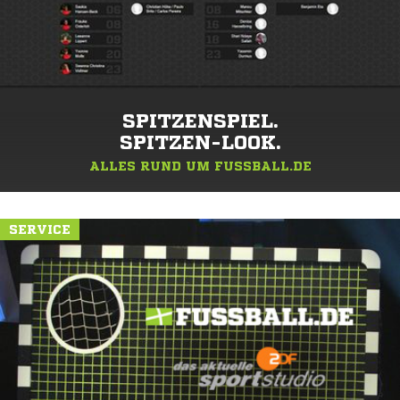
SPITZENSPIEL.
SPITZEN-LOOK.
ALLES RUND UM FUSSBALL.DE
SERVICE