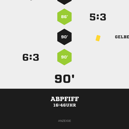
:


86’
90’
GELB
:


90’
90'
ABPFIFF
16:46UHR
ANZEIGE