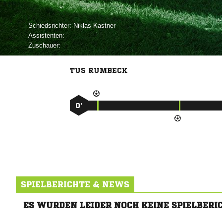
Schiedsrichter:
 
Assistenten:
Zuschauer:
TUS RUMBECK
0’
SPIELBERICHTE & NEWS
ES WURDEN LEIDER NOCH KEINE SPIELBERI