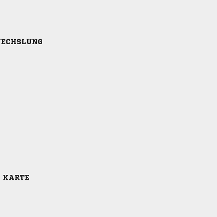
ECHSLUNG
E KARTE