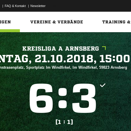
|
FAQ & Kontakt
|
Newsletter
Link
IGEN
VEREINE & VERBÄNDE
TRAINING &
KREISLIGA A ARNSBERG
 


strasenplatz, Sportplatz Im Windfirkel, Im Windfirkel, 59823 Arnsberg
:


[1 : 1]