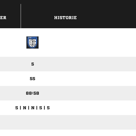
DER
HISTORIE
5
55
88:58
S | N | N | S | S