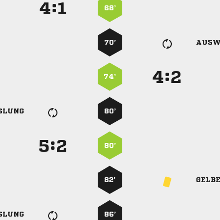
:


68’
70’
AUSW
:


74’
SLUNG
80’
:


80’
82’
GELB
SLUNG
86’