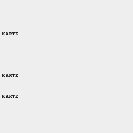
E KARTE
E KARTE
E KARTE