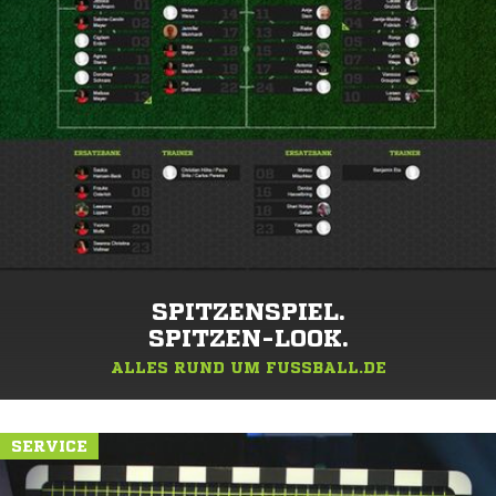
SPITZENSPIEL.
SPITZEN-LOOK.
ALLES RUND UM FUSSBALL.DE
SERVICE