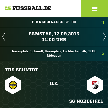
FUSSBALL.DE
F-KREISKLASSE ST. 80
 
 
Rasenplatz, Schmidt, Rasenplatz, Eichheckstr. 46, 52385
Nideggen
TUS SCHMIDT
O.E.
SG NORDEIFEL