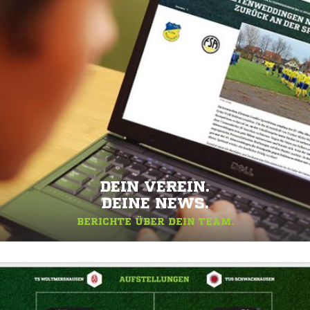
DEIN VEREIN.
DEINE NEWS.
BERICHTE ÜBER DEIN TEAM.