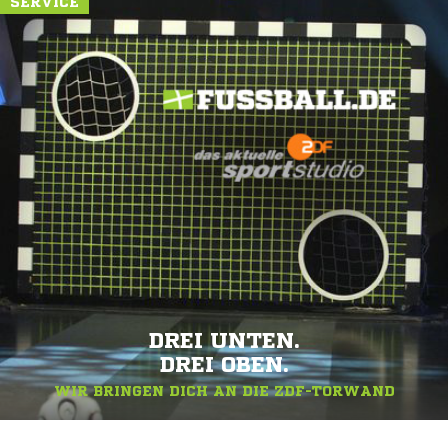
SERVICE
DREI UNTEN.
DREI OBEN.
WIR BRINGEN DICH AN DIE ZDF-TORWAND