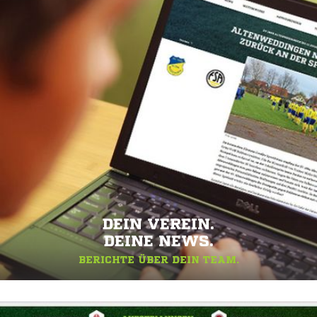
DEIN VEREIN.
DEINE NEWS.
BERICHTE ÜBER DEIN TEAM.