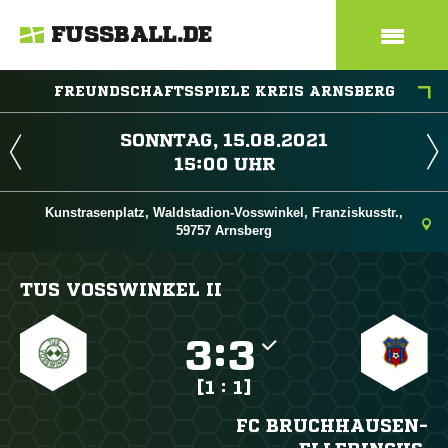
FUSSBALL.DE
FREUNDSCHAFTSSPIELE KREIS ARNSBERG
 
 
Kunstrasenplatz, Waldstadion-Vosswinkel, Franziskusstr.,
59757 Arnsberg
TUS VOSSWINKEL II

:

[1 : 1]
FC BRUCHHAUSEN-