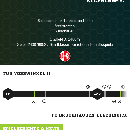
ELLERINGHS.
Schiedsrichter:
 
Assistenten:
Zuschauer:
Staffel-ID:
240079
Spiel:
240079052 / Spielklasse: Kreisfreundschaftsspiele
TUS VOSSWINKEL II
0’
45’
FC BRUCHHAUSEN-ELLERINGHS.
SPIELBERICHTE & NEWS