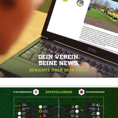
DEIN VEREIN.
DEINE NEWS.
BERICHTE ÜBER DEIN TEAM.