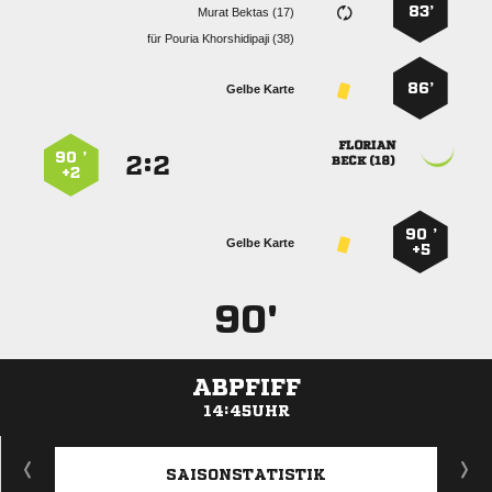
83’
  
für
  
86’
Gelbe Karte

90 ’
:


 
+2
90 ’
Gelbe Karte
+5
90'
ABPFIFF
14:45UHR
ANZEIGE
SAISONSTATISTIK