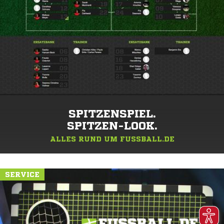
SPITZENSPIEL.
SPITZEN-LOOK.
ALLES RUND UM FUSSBALL.DE
SERVICE