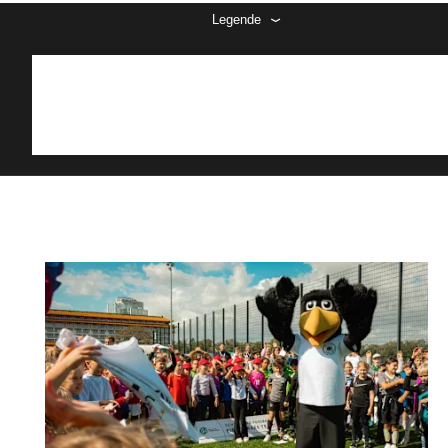
Legende