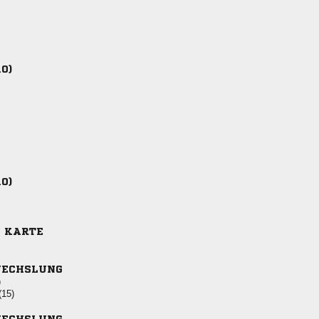
10)
10)
E KARTE
ECHSLUNG
)
(15)