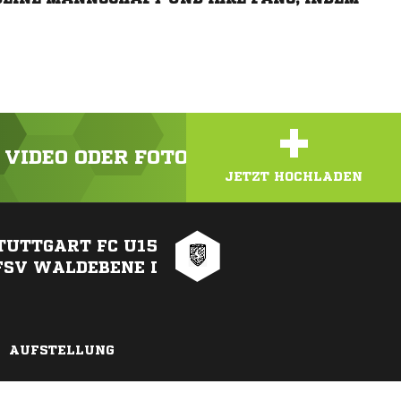
+
N VIDEO ODER FOTO HOCH!
JETZT HOCHLADEN
TUTTGART FC U15
 FSV WALDEBENE I
AUFSTELLUNG