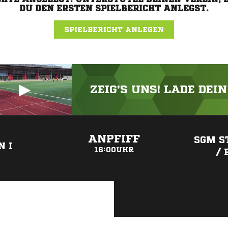
DU DEN ERSTEN SPIELBERICHT ANLEGST.
SPIELBERICHT ANLEGEN
ZEIG'S UNS! LADE DEI
ANZEIGE
ANPFIFF
SGM S
N I
16:00UHR
/