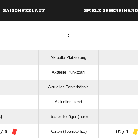
SAISONVERLAUF
SPIELE GEGENEINAN
:
Aktuelle Platzierung
Aktuelle Punktzahl
Aktuelles Torverhältnis
Aktueller Trend
Bester Torjäger (Tore)
)
Karten (Team/Offiz.)
 / 0
15 / 1