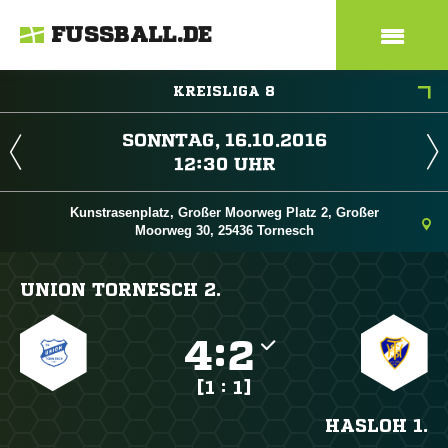
FUSSBALL.DE
KREISLIGA 8
 
 
Kunstrasenplatz, Großer Moorweg Platz 2, Großer
Moorweg 30, 25436 Tornesch
UNION TORNESCH 2.

:

[1 : 1]
HASLOH 1.