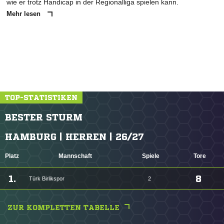
wie er trotz Handicap in der Regionalliga spielen kann.
Mehr lesen
TOP-STATISTIKEN
BESTER STURM
HAMBURG | HERREN | 26/27
Platz
Mannschaft
Spiele
Tore
1.
8
Türk Birlikspor
2
ZUR KOMPLETTEN TABELLE