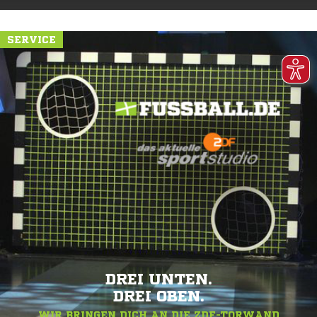
SERVICE
DREI UNTEN.
DREI OBEN.
WIR BRINGEN DICH AN DIE ZDF-TORWAND