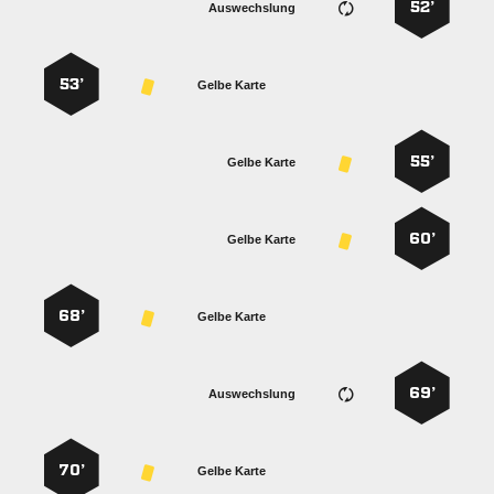
52’
Auswechslung
53’
Gelbe Karte
55’
Gelbe Karte
60’
Gelbe Karte
68’
Gelbe Karte
69’
Auswechslung
70’
Gelbe Karte