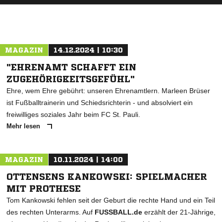
MAGAZIN
14.12.2024 | 10:30
"EHRENAMT SCHAFFT EIN
ZUGEHÖRIGKEITSGEFÜHL"
Ehre, wem Ehre gebührt: unseren Ehrenamtlern. Marleen Brüser
ist Fußballtrainerin und Schiedsrichterin - und absolviert ein
freiwilliges soziales Jahr beim FC St. Pauli.
Mehr lesen
MAGAZIN
10.11.2024 | 14:00
OTTENSENS KANKOWSKI: SPIELMACHER
MIT PROTHESE
Tom Kankowski fehlen seit der Geburt die rechte Hand und ein Teil
des rechten Unterarms. Auf
FUSSBALL.de
erzählt der 21-Jährige,