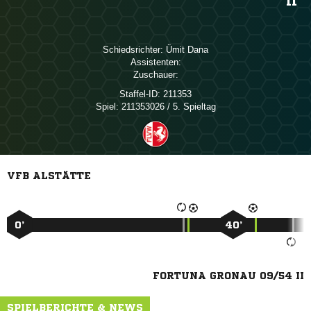
II
Schiedsrichter:
 
Assistenten:
Zuschauer:
Staffel-ID:
211353
Spiel:
211353026 / 5. Spieltag
VFB ALSTÄTTE
0’
40’
FORTUNA GRONAU 09/54 II
SPIELBERICHTE & NEWS