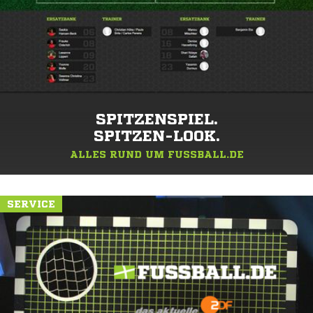
SPITZENSPIEL.
SPITZEN-LOOK.
ALLES RUND UM FUSSBALL.DE
SERVICE