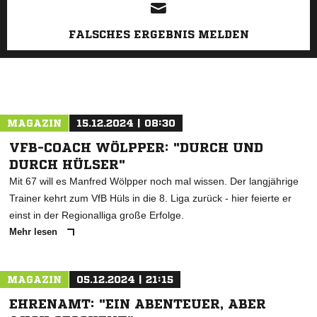
FALSCHES ERGEBNIS MELDEN
MAGAZIN
15.12.2024 | 08:30
VFB-COACH WÖLPPER: "DURCH UND
DURCH HÜLSER"
Mit 67 will es Manfred Wölpper noch mal wissen. Der langjährige
Trainer kehrt zum VfB Hüls in die 8. Liga zurück - hier feierte er
einst in der Regionalliga große Erfolge.
Mehr lesen
MAGAZIN
05.12.2024 | 21:15
EHRENAMT: "EIN ABENTEUER, ABER