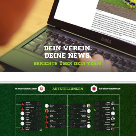
DEIN VEREIN.
DEINE NEWS.
BERICHTE ÜBER DEIN TEAM.