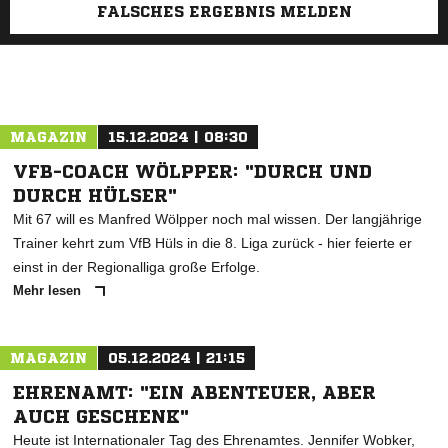
FALSCHES ERGEBNIS MELDEN
MAGAZIN
15.12.2024 | 08:30
VFB-COACH WÖLPPER: "DURCH UND
DURCH HÜLSER"
Mit 67 will es Manfred Wölpper noch mal wissen. Der langjährige
Trainer kehrt zum VfB Hüls in die 8. Liga zurück - hier feierte er
einst in der Regionalliga große Erfolge.
Mehr lesen
MAGAZIN
05.12.2024 | 21:15
EHRENAMT: "EIN ABENTEUER, ABER
AUCH GESCHENK"
Heute ist Internationaler Tag des Ehrenamtes. Jennifer Wobker,