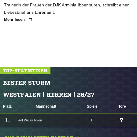
Trainerin der Frauen der DJK Arminia Ibbenbüren, schreibt einen
Liebesbrief ans Ehrenamt.
Mehr lesen
TOP-STATISTIKEN
BESTER STURM
WESTFALEN | HERREN | 26/27
Platz
Mannschaft
Spiele
Tore
1.
7
Rot Weiss Ahlen
1