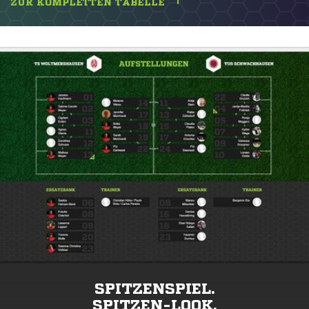
ZUR KOMPLETTEN TABELLE
SPITZENSPIEL.
SPITZEN-LOOK.