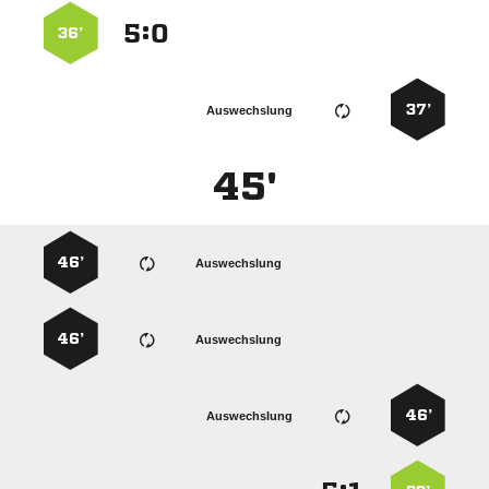
:


36’
37’
Auswechslung
45'
46’
Auswechslung
46’
Auswechslung
46’
Auswechslung