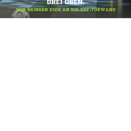
DREI OBEN.
WIR BRINGEN DICH AN DIE ZDF-TORWAND