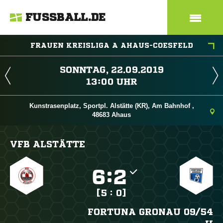
FUSSBALL.DE
FRAUEN KREISLIGA A AHAUS-COESFELD
 
 
Kunstrasenplatz, Sportpl. Alstätte (KR), Am Bahnhof ,
48683 Ahaus
VFB ALSTÄTTE

:

[5 : 0]
FORTUNA GRONAU 09/​54