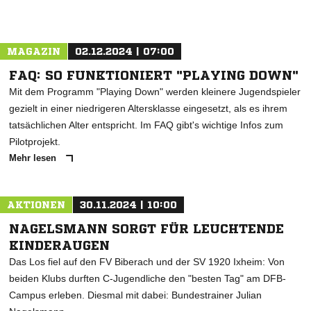
MAGAZIN
02.12.2024 | 07:00
FAQ: SO FUNKTIONIERT "PLAYING DOWN"
Mit dem Programm "Playing Down" werden kleinere Jugendspieler
gezielt in einer niedrigeren Altersklasse eingesetzt, als es ihrem
tatsächlichen Alter entspricht. Im FAQ gibt's wichtige Infos zum
Pilotprojekt.
Mehr lesen
AKTIONEN
30.11.2024 | 10:00
NAGELSMANN SORGT FÜR LEUCHTENDE
KINDERAUGEN
Das Los fiel auf den FV Biberach und der SV 1920 Ixheim: Von
beiden Klubs durften C-Jugendliche den "besten Tag" am DFB-
Campus erleben. Diesmal mit dabei: Bundestrainer Julian