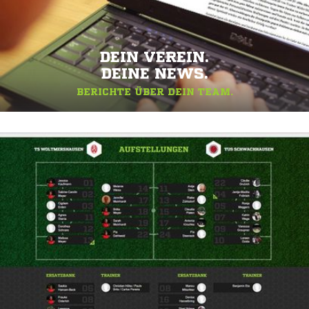
DEIN VEREIN.
DEINE NEWS.
BERICHTE ÜBER DEIN TEAM.