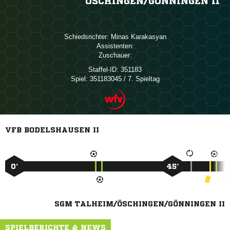
ÖSCHINGEN/​GÖNNINGEN II
Schiedsrichter:
 
Assistenten:
Zuschauer:
Staffel-ID:
351183
Spiel:
351183045 / 7. Spieltag
VFB BODELSHAUSEN II
0’
45’
SGM TALHEIM/ÖSCHINGEN/GÖNNINGEN II
SPIELBERICHTE & NEWS