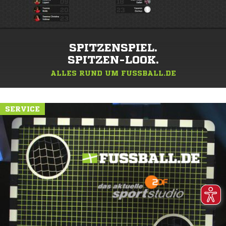
SPITZENSPIEL.
SPITZEN-LOOK.
ALLES RUND UM FUSSBALL.DE
SERVICE