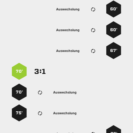
60’
Auswechslung
60’
Auswechslung
67’
Auswechslung
:


70’
70’
Auswechslung
75’
Auswechslung