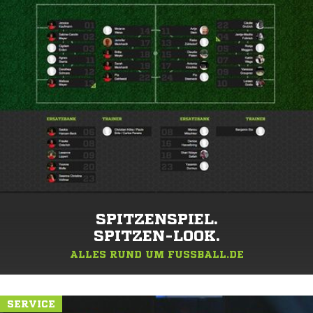
SPITZENSPIEL.
SPITZEN-LOOK.
ALLES RUND UM FUSSBALL.DE
SERVICE