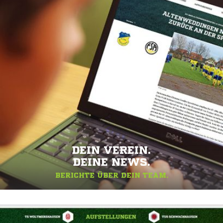
DEIN VEREIN.
DEINE NEWS.
BERICHTE ÜBER DEIN TEAM.