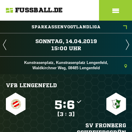
FUSSBALL.DE
SPARKASSENVOGTLANDLIGA
 
 
Kunstrasenplatz, Kunstrasenplatz Lengenfeld,
Waldkirchner Weg, 08485 Lengenfeld
VFB LENGENFELD

:

[3 : 3]
SV FRONBERG