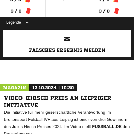
3 / 0
3 / 0
Legende
ANZEIGE
FALSCHES ERGEBNIS MELDEN
MAGAZIN
13.10.2024 | 10:30
VIDEO: HIRSCH PREIS AN LEIPZIGER
INITIATIVE
Die Initiative für mehr gesellschaftliche Verantwortung im
Breitensport Fußball IVF aus Leipzig ist einer von drei Gewinnern
des Julius Hirsch Preises 2024. Im Video stellt
FUSSBALL.DE
den
Preisträger vor.