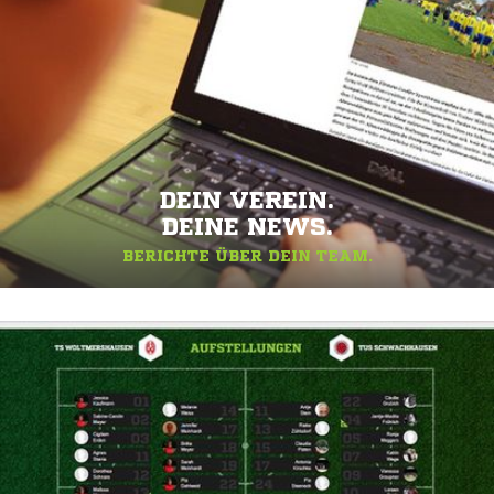
DEIN VEREIN.
DEINE NEWS.
BERICHTE ÜBER DEIN TEAM.