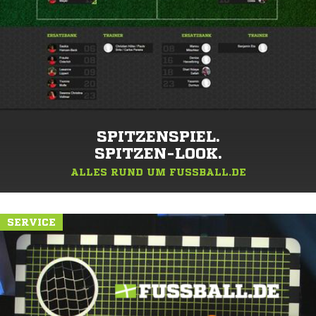
SPITZENSPIEL.
SPITZEN-LOOK.
ALLES RUND UM FUSSBALL.DE
SERVICE