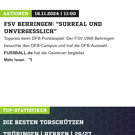
AKTIONEN
16.11.2024 | 11:00
FSV BEHRINGEN: "SURREAL UND
UNVERGESSLICH"
Toppreis beim DFB-Punktespiel: Der FSV 1968 Behringen
besuchte den DFB-Campus und traf die DFB-Auswahl.
FUSSBALL.de
hat die Gewinner begleitet.
Mehr lesen
TOP-STATISTIKEN
DIE BESTEN TORSCHÜTZEN
THÜRINGEN | HERREN | 26/27