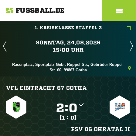
FUSSBALL.DE
1. KREISKLASSE STAFFEL 2
 
 
Rasenplatz, Sportplatz Gebr. Ruppel-Str., Gebrüder-Ruppel-
Str. 60, 99867 Gotha
VFL EINTRACHT 67 GOTHA

:

[1 : 0]
FSV 06 OHRATAL II