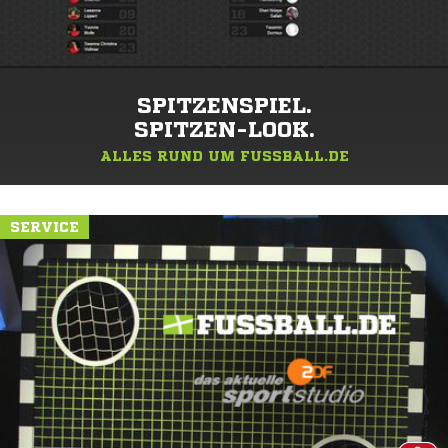
SPITZENSPIEL.
SPITZEN-LOOK.
ALLES RUND UM FUSSBALL.DE
SERVICE