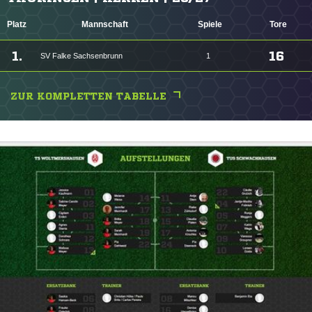
Platz
Mannschaft
Spiele
Tore
1.
16
SV Falke Sachsenbrunn
1
ZUR KOMPLETTEN TABELLE