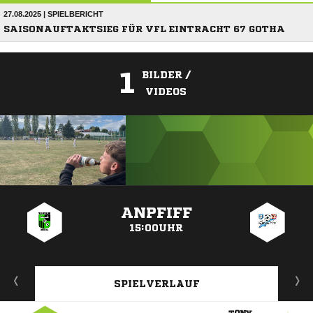
27.08.2025 | SPIELBERICHT
SAISONAUFTAKTSIEG FÜR VFL EINTRACHT 67 GOTHA
1
BILDER /
VIDEOS
ANZEIGE
ANPFIFF
15:00UHR
SPIELVERLAUF