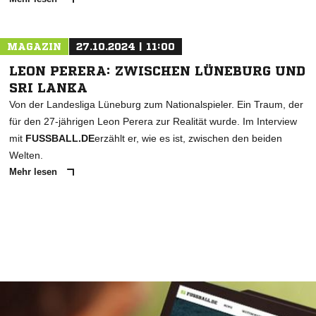
MAGAZIN
27.10.2024 | 11:00
LEON PERERA: ZWISCHEN LÜNEBURG UND
SRI LANKA
Von der Landesliga Lüneburg zum Nationalspieler. Ein Traum, der
für den 27-jährigen Leon Perera zur Realität wurde. Im Interview
mit
FUSSBALL.DE
erzählt er, wie es ist, zwischen den beiden
Welten.
Mehr lesen