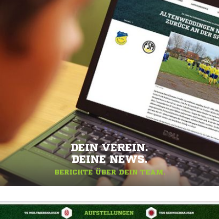
DEIN VEREIN.
DEINE NEWS.
BERICHTE ÜBER DEIN TEAM.