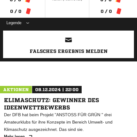
0 / 0
0 / 0
Legende
ANZEIGE
FALSCHES ERGEBNIS MELDEN
AKTIONEN
08.12.2024 | 22:00
KLIMASCHUTZ: GEWINNER DES
IDEENWETTBEWERBS
Der DFB hat beim Projekt "ANSTOSS FÜR GRÜN " drei
Amateurklubs für ihre Konzepte im Bereich Umwelt- und
Klimaschutz ausgezeichnet. Das sind sie.
Mehr lesen