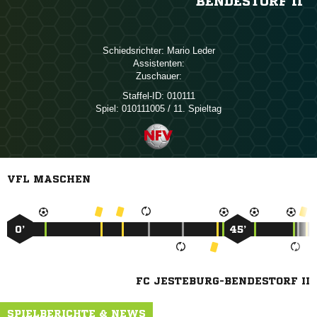
BENDESTORF II
Schiedsrichter:
 
Assistenten:
Zuschauer:
Staffel-ID:
010111
Spiel:
010111005 / 11. Spieltag
VFL MASCHEN
0’
45’
FC JESTEBURG-BENDESTORF II
SPIELBERICHTE & NEWS