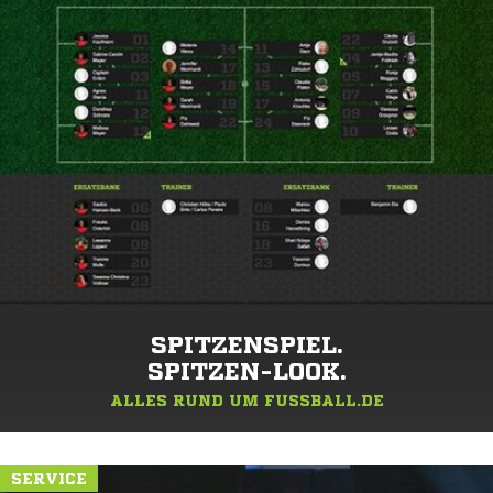
SPITZENSPIEL.
SPITZEN-LOOK.
ALLES RUND UM FUSSBALL.DE
SERVICE