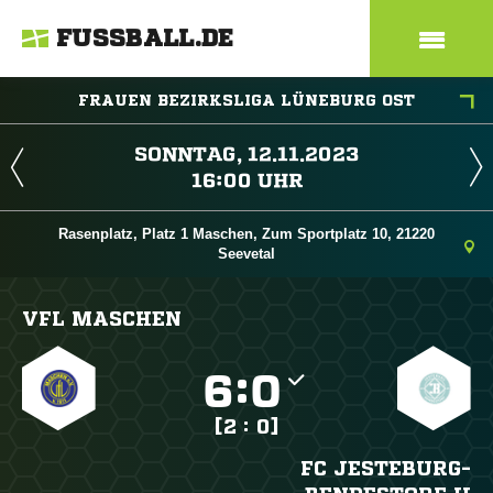
FUSSBALL.DE
FRAUEN BEZIRKSLIGA LÜNEBURG OST
 
 
Rasenplatz, Platz 1 Maschen, Zum Sportplatz 10, 21220
Seevetal
VFL MASCHEN

:

[2 : 0]
FC JESTEBURG-