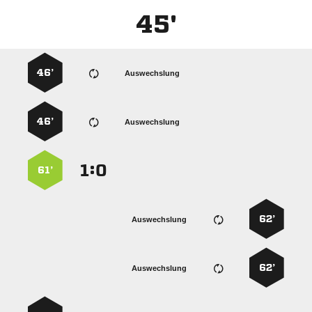
45'
46’
Auswechslung
46’
Auswechslung
:


61’
62’
Auswechslung
62’
Auswechslung