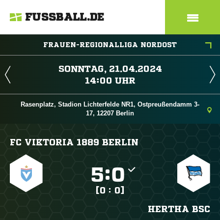
FUSSBALL.DE
FRAUEN-REGIONALLIGA NORDOST
 
 
Rasenplatz, Stadion Lichterfelde NR1, Ostpreußendamm 3-
17, 12207 Berlin
FC VIKTORIA 1889 BERLIN

:

[0 : 0]
HERTHA BSC