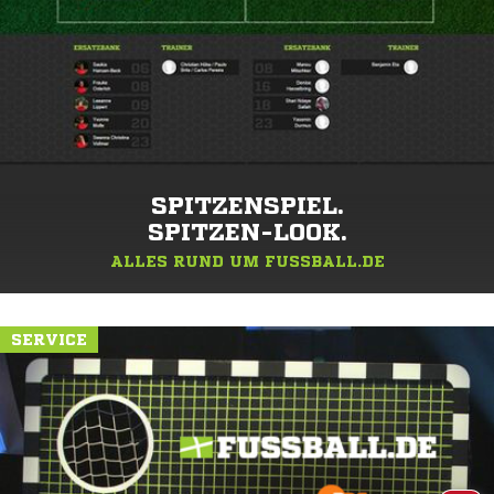
SPITZENSPIEL.
SPITZEN-LOOK.
ALLES RUND UM FUSSBALL.DE
SERVICE