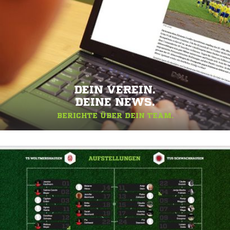
DEIN VEREIN.
DEINE NEWS.
BERICHTE ÜBER DEIN TEAM.