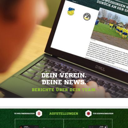
DEIN VEREIN.
DEINE NEWS.
BERICHTE ÜBER DEIN TEAM.