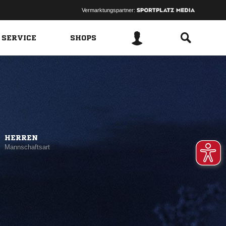
Vermarktungspartner:
 SERVICE
SHOPS
HERREN
Mannschaftsart