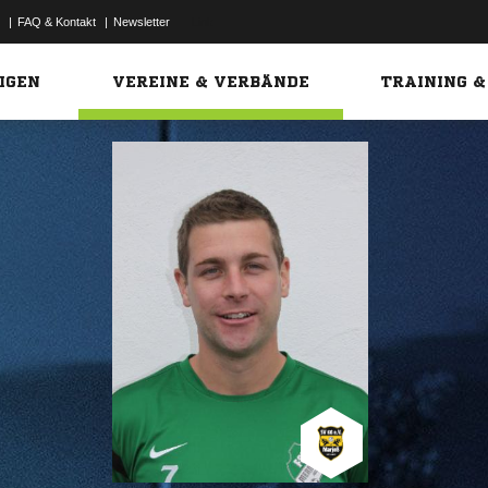
|
FAQ & Kontakt
|
Newsletter
Link
IGEN
VEREINE & VERBÄNDE
TRAINING &