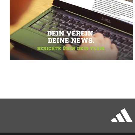
DEIN VEREIN.
DEINE NEWS.
BERICHTE ÜBER DEIN TEAM.