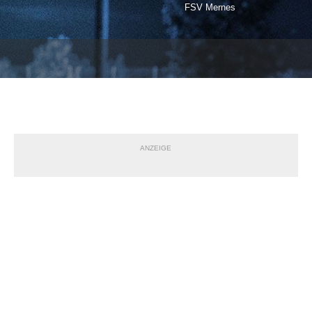
FSV Mernes
ANZEIGE