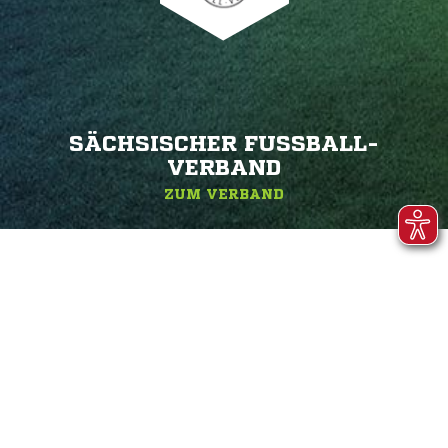
SÄCHSISCHER FUSSBALL-V
ERBAND
ZUM VERBAND