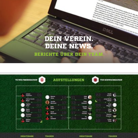
DEIN VEREIN.
DEINE NEWS.
BERICHTE ÜBER DEIN TEAM.