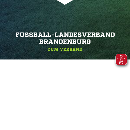
FUSSBALL-LANDESVERBAND B
RANDENBURG
ZUM VERBAND