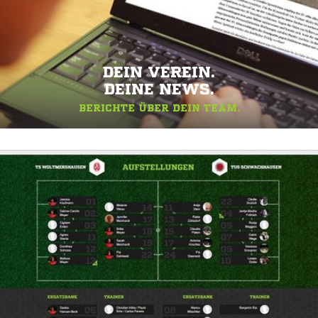
DEIN VEREIN.
DEINE NEWS.
BERICHTE ÜBER DEIN TEAM.