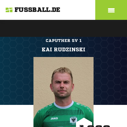
FUSSBALL.DE
CAPUTHER SV 1
KAI RUDZINSKI