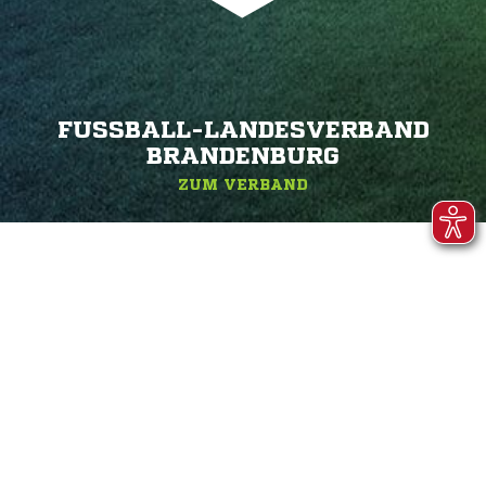
FUSSBALL-LANDESVERBAND B
RANDENBURG
ZUM VERBAND