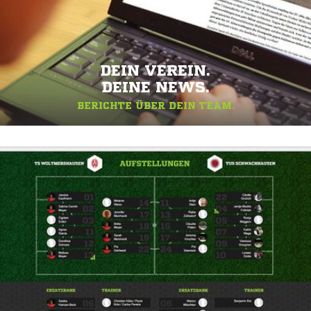
DEIN VEREIN.
DEINE NEWS.
BERICHTE ÜBER DEIN TEAM.