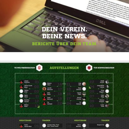
DEIN VEREIN.
DEINE NEWS.
BERICHTE ÜBER DEIN TEAM.