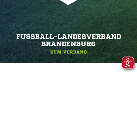
FUSSBALL-LANDESVERBAND B
RANDENBURG
ZUM VERBAND