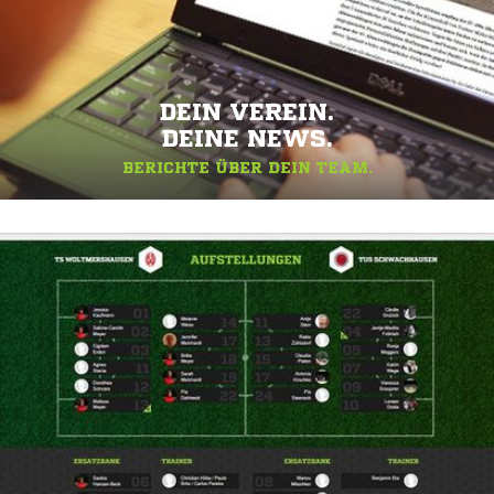
DEIN VEREIN.
DEINE NEWS.
BERICHTE ÜBER DEIN TEAM.