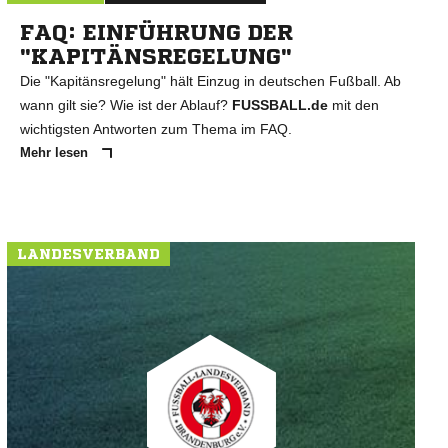
FAQ: EINFÜHRUNG DER
"KAPITÄNSREGELUNG"
Die "Kapitänsregelung" hält Einzug in deutschen Fußball. Ab
wann gilt sie? Wie ist der Ablauf?
FUSSBALL.de
mit den
wichtigsten Antworten zum Thema im FAQ.
Mehr lesen
LANDESVERBAND