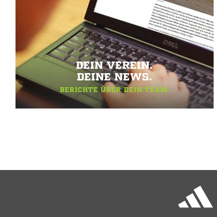
DEIN VEREIN.
DEINE NEWS.
BERICHTE ÜBER DEIN TEAM.