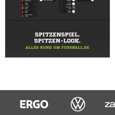
SPITZENSPIEL.
SPITZEN-LOOK.
ALLES RUND UM FUSSBALL.DE