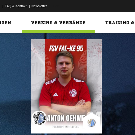
|
FAQ & Kontakt
|
Newsletter
Link
IGEN
VEREINE & VERBÄNDE
TRAINING &