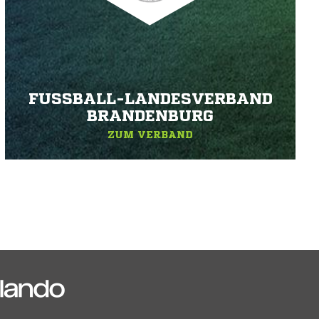
FUSSBALL-LANDESVERBAND B
RANDENBURG
ZUM VERBAND