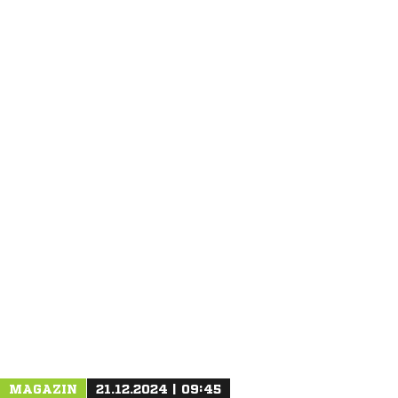
ANZEIGE
MAGAZIN
21.12.2024 | 09:45