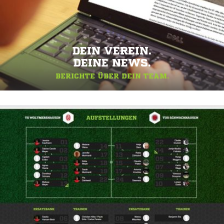
DEIN VEREIN.
DEINE NEWS.
BERICHTE ÜBER DEIN TEAM.